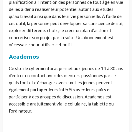
planification à l’intention des personnes de tout âge en vue
de les aider à réaliser leur potentiel autant aux études
qu’au travail ainsi que dans leur vie personnelle. À l’aide de
cet outil, la personne peut développer sa conscience de soi,
explorer différents choix, se créer un plan d’action et
concrétiser son projet par la suite. Un abonnement est
nécessaire pour utiliser cet outil.
Academos
Ce site de
cybermentorat
permet aux jeunes de 14 à 30 ans
d’entrer en contact avec des mentors passionnés par ce
qu’ils font et d’échanger avec eux. Les jeunes peuvent
également partager leurs intérêts avec leurs pairs et
participer à des groupes de discussion.
Academos
est
accessible gratuitement via le cellulaire, la tablette ou
l’ordinateur.