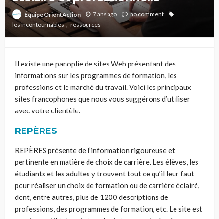
7 ans ago
no comment
Équipe OrientAction
les incontournables
ressources
Il existe une panoplie de sites
W
eb présentant des
informations sur les programmes
de formation
, les
professions et
le marché du travail. Voici les principaux
sites francophones que nous vous suggérons d’utiliser
avec votre clientèle.
REP
È
RES
REPÈRES présente de l’information rigoureuse et
pertinente en matière de choix de carrière. Les élèves, les
étudiants et les adultes y trouvent tout ce qu’il leur faut
pour réaliser un choix de formation ou de carrière éclairé,
dont, entre autres, plus de 1200 descriptions de
professions, des programmes de formation, etc. Le site est