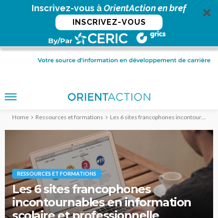
Inscrivez-vous à
OrientAction en bref
INSCRIVEZ-VOUS
Home
Ressources et formations
Les 6 sites francophones incontournables en information scolaire et professionnelle
RESSOURCES ET FORMATIONS
Les 6 sites francophones
incontournables en information
scolaire et professionnelle