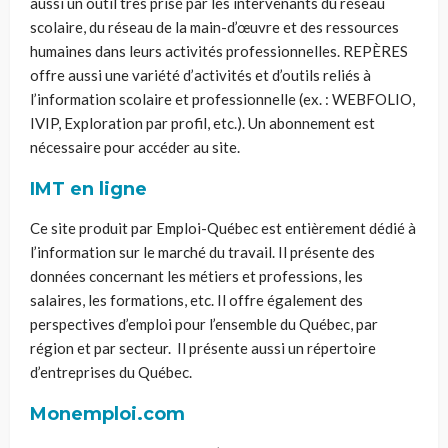
aussi un outil très prisé par les intervenants du réseau
scolaire, du réseau de la main-d’œuvre et des ressources
humaines dans leurs activités professionnelles. REPÈRES
offre aussi une variété d’activités et d’outils reliés à
l’information scolaire et professionnelle (ex. : W
EBFOLIO
,
IVIP, Exploration par profil, etc.). Un abonnement est
nécessaire pour accéder au site.
IMT en ligne
Ce site produit par Emploi-Québec est entièrement dédié à
l’information sur le marché du travail. Il présente des
données concernant les métiers et professions, les
salaires, les formations, etc. Il offre également des
perspectives d’emploi pour l’ensemble du Québec, par
région et par secteur. Il présente
aussi
un répertoire
d’entreprise
s
du Québec.
Monemploi.com