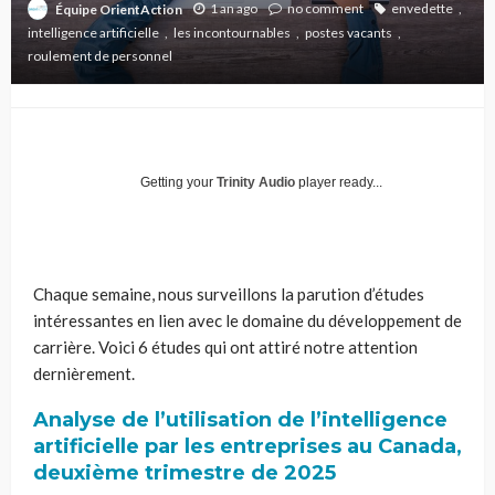
1 an ago
no comment
envedette
Équipe OrientAction
intelligence artificielle
les incontournables
postes vacants
roulement de personnel
Getting your
Trinity Audio
player ready...
Chaque semaine, nous surveillons la parution d’études
intéressantes en lien avec le domaine du développement de
carrière. Voici 6 études qui ont attiré notre attention
dernièrement.
Analyse de l’utilisation de l’intelligence
artificielle par les entreprises au Canada,
deuxième trimestre de 2025