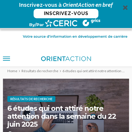
Inscrivez-vous à
OrientAction en bref
INSCRIVEZ-VOUS
Home
Résultats de recherche
6 études qui ont attiré notre attention dans la semaine du 22 juin 2025
RÉSULTATS DE RECHERCHE
6 études qui ont attiré notre
attention dans la semaine du 22
juin 2025