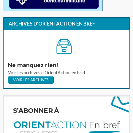
ARCHIVES D’ORIENTACTION EN BREF
Ne manquez rien!
Voir les archives d’OrientAction en bref.
VOIR LES ARCHIVES
S’ABONNER À