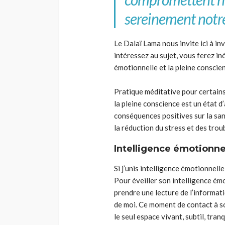
sereinement notre
Le
Dalaï
Lama nous invite ici à in
intéressez au sujet, vous ferez iné
émotionnelle et la pleine conscie
Pratique méditative pour certains
la pleine conscience est un état d’
conséquences positives sur la san
la réduction du stress et des troub
Intelligence émotionne
Si j’unis intelligence émotionnelle
Pour éveiller son intelligence émo
prendre une lecture de l’informati
de moi. Ce moment de contact à soi
le seul espace vivant, subtil, tra