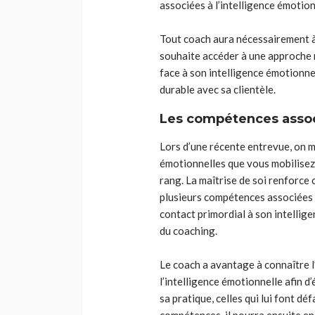
associées à l’intelligence émotion
Tout coach aura nécessairement à
souhaite accéder à une approche r
face à son intelligence émotionnell
durable avec sa clientèle.
Les compétences associ
Lors d’une récente entrevue, on 
émotionnelles que vous mobilisez 
rang. La maîtrise de soi renforce 
plusieurs compétences associées à
contact primordial à son intellige
du coaching.
Le coach a avantage à connaître l
l’intelligence émotionnelle afin 
sa
pratique, celles qui lui font d