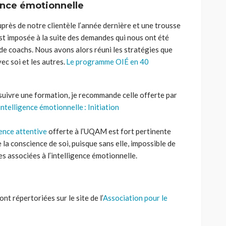
ence émotionnelle
près de notre clientèle
l’année dernière et
une trousse
’est imposée
à la suite des
demandes qui nous ont été
de coachs. Nous avons alors réuni les stratégies que
ec soi et les autres.
Le programme OIÉ en 40
t suivre une formation, je recommande
celle offerte par
’intelligence émotionnelle : Initiation
ence attentive
offerte à l’UQAM est fort pertinente
 la conscience de soi, puisque sans elle, impossible de
 associées à l’intelligence émotionnelle.
nt répertoriées sur le site de l’
Association pour le