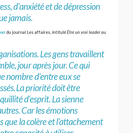
ess, d’anxiété et de dépression
ue jamais.
ker
du journal Les affaires, intitulé
Être un vrai leader au
:
anisations. Les gens travaillent
ble, jour après jour. Ce qui
e nombre d’entre eux se
ssés. La priorité doit être
uillité d’esprit. La sienne
utres. Car les émotions
es que la colère et l’attachement
re capacité à utiliser