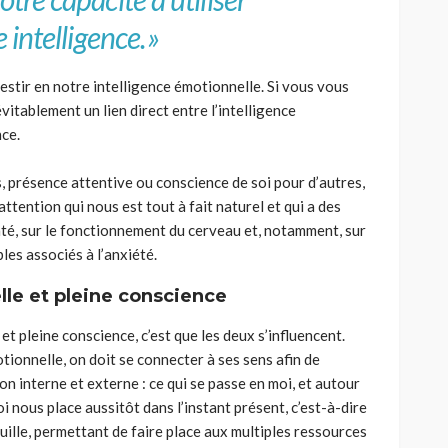
 intelligence.
»
vestir en notre intelligence émotionnelle. Si vous vous
vitablement un lien direct entre l’intelligence
nce.
, présence attentive ou conscience de soi pour d’autres,
attention qui nous est tout à fait naturel et qui a des
té, sur le fonctionnement du cerveau et
,
notamment, sur
les associés à l’anxiété.
lle et pleine conscience
 et pleine conscience, c’est que les deux s’influencent.
tionnelle, on doit se connecter à ses sens afin de
on interne et externe : ce qui se passe en moi, et autour
 nous place aussitôt dans l’instant présent, c’est-à-dire
nquille, permettant de faire place aux multiples ressources