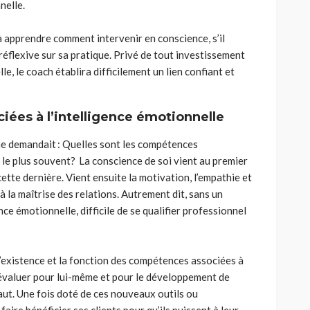
nelle.
 apprendre comment intervenir en conscience, s’il
éflexive sur sa pratique. Privé de tout investissement
e, le coach établira difficilement un lien confiant et
ées à l’intelligence émotionnelle
me demandait : Quelles sont les compétences
le plus souvent? La conscience de soi vient au premier
cette dernière. Vient ensuite la motivation, l’empathie et
 la maîtrise des relations. Autrement dit, sans un
nce émotionnelle, difficile de se qualifier professionnel
’existence et la fonction des compétences associées à
d’évaluer pour lui-même et pour le développement de
éfaut. Une fois doté de ces nouveaux outils ou