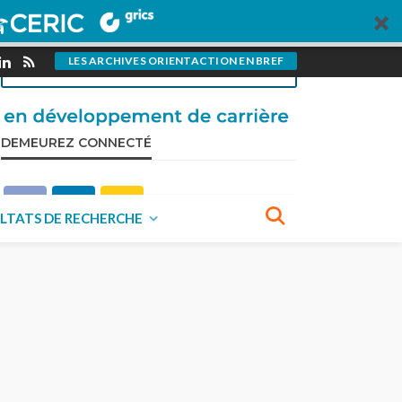
pour OrientAction?
VISITEZ NOTRE PAGE CONTRIBUTIONS
LES ARCHIVES ORIENTACTION EN BREF
DEMEUREZ CONNECTÉ
LTATS DE RECHERCHE