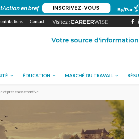
tAction en bref
INSCRIVEZ-VOUS
ontributions
Contact
SITÉ
ÉDUCATION
MARCHÉ DU TRAVAIL
RÉSU
e et présence attentive