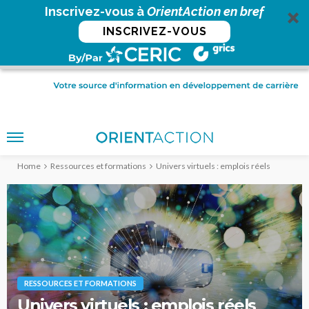
Inscrivez-vous à
OrientAction en bref
INSCRIVEZ-VOUS
Home
Ressources et formations
Univers virtuels : emplois réels
RESSOURCES ET FORMATIONS
Univers virtuels : emplois réels