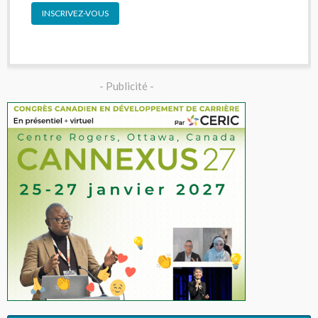
INSCRIVEZ-VOUS
- Publicité -