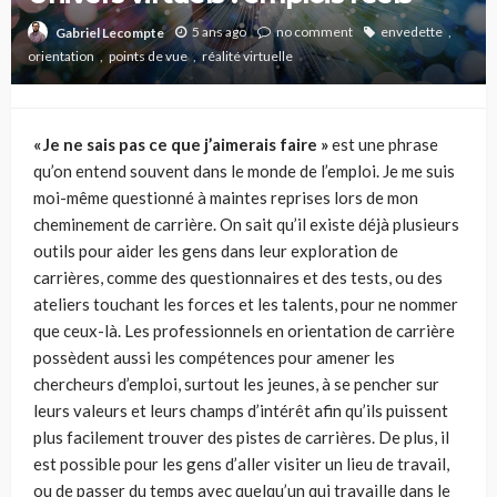
5 ans ago
no comment
envedette
Gabriel Lecompte
orientation
points de vue
réalité virtuelle
« Je ne sais pas ce que j’aimerais faire »
est une phrase
qu’on entend souvent dans le monde de l’emploi. Je me suis
moi-même questionné à maintes reprises lors de mon
cheminement de carrière. On sait qu’il existe déjà plusieurs
outils pour aider les gens dans leur exploration de
carrières, comme des questionnaires et des tests, ou des
ateliers touchant les forces et les talents, pour ne nommer
que ceux-là. Les professionnels en orientation de carrière
possèdent aussi les compétences pour amener les
chercheurs d’emploi, surtout les jeunes, à se pencher sur
leurs valeurs et leurs champs d’intérêt afin qu’ils puissent
plus facilement trouver des pistes de carrières. De plus, il
est possible pour les gens d’aller visiter un lieu de travail,
ou de passer du temps avec quelqu’un qui travaille dans le