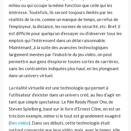
milieu ou qui occupe la même fonction que celle qui les
intéresse. Toutefois, ils seront toujours limités par les
réalités de la vie, comme un manque de temps, un refus de
l’employeur, la distance, les normes de sécurité, etc. Bref, il
est difficile pour quelqu’un d’essayer ou d’observer tous les
emplois qui l’intéressent dans un délai raisonnable.
Maintenant, à la suite des avancées technologiques
largement menées par l’industrie du jeu vidéo, on peut
permettre aux gens d’explorer toutes sortes de carrières,
sans les contraintes indiquées plus haut, en les plongeant
dans un univers virtuel.
La réalité virtuelle est une technologie qui permet à
l’utilisateur d’exister dans un univers créé, au lieu d’agir en
tant que simple spectateur. Le film
Ready Player One,
de
Steven Spielberg, basé sur le livre d’Ernest Cline, en est un
très bon exemple, même si le tout est grandement exagéré
(
lien vidéo
).
Dans ses débuts, cette technologie était
surtout consacrée aux jeux vidéo, mais, avec le temps, elle