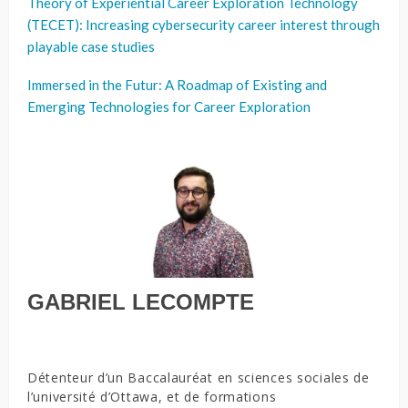
Theory of Experiential Career Exploration Technology
(TECET): Increasing cybersecurity career interest through
playable case studies
Immersed in the Futur: A Roadmap of Existing and
Emerging Technologies for Career Exploration
GABRIEL LECOMPTE
Détenteur d’un Baccalauréat en sciences sociales de
l’université d’Ottawa, et de formations