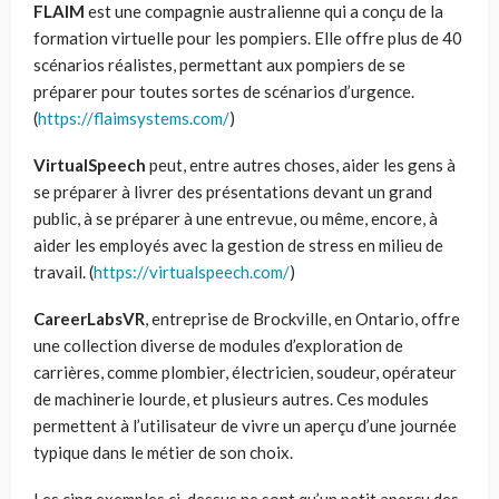
FLAIM
est une compagnie australienne qui a conçu de la
formation virtuelle pour les pompiers. Elle offre plus de 40
scénarios réalistes, permettant aux pompiers de se
préparer pour toutes sortes de scénarios d’urgence.
(
https://flaimsystems.com/
)
VirtualSpeech
peut, entre autres choses, aider les gens à
se préparer à livrer des présentations devant un grand
public, à se préparer à une entrevue, ou même, encore, à
aider les employés avec la gestion de stress en milieu de
travail. (
https://virtualspeech.com/
)
CareerLabsVR
, entreprise de Brockville, en Ontario, offre
une collection diverse de modules d’exploration de
carrières, comme plombier, électricien, soudeur, opérateur
de machinerie lourde, et plusieurs autres. Ces modules
permettent à l’utilisateur de vivre un aperçu d’une journée
typique dans le métier de son choix.
Les cinq exemples ci-dessus ne sont qu’un petit aperçu des