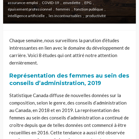
assurance-emploi
COVID-19
envedette
EPG
épuisement professionnel
femmes
fonction publique
intelligence artificielle
les incontournables
productivité
Chaque semaine, nous surveillons la parution d’études
intéressantes en lien avec le domaine du développement de
carrière. Voici 8 études qui ont attiré notre attention
dernièrement.
Représentation des femmes au sein des
conseils d’administration, 2019
Statistique Canada diffuse de nouvelles données sur la
composition, selon le genre, des conseils d’administration
au Canada, en 2018 et en 2019. La représentation des
femmes au sein des conseils d’administration a continué de
croître depuis que de telles données ont commencé à être
recueillies en 2016. Cette tendance a aussi été observée