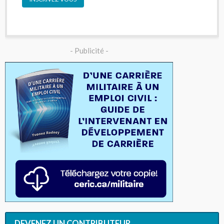
- Publicité -
DEVENEZ UN CONTRIBUTEUR