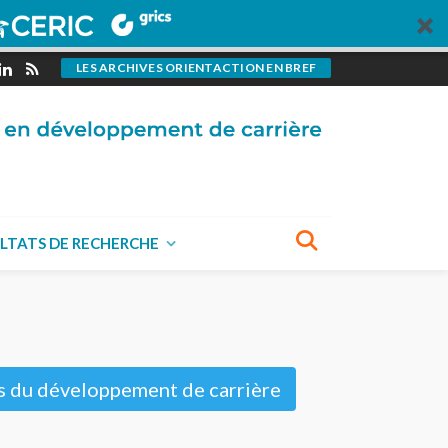
DEVENEZ UN CONTRIBUTEUR
LES ARCHIVES ORIENTACTION EN BREF
Vous aimeriez
rédiger des billets
pour OrientAction?
VISITEZ NOTRE PAGE CONTRIBUTIONS
LTATS DE RECHERCHE
DEMEUREZ CONNECTÉ
ls du développement de carrière