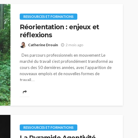
RESSOURCES ET FORMATIONS
Réorientation : enjeux et
réflexions
Catherine Drouin
2 mois ago
Des parcours professionnels en mouvement Le
marché du travail s’est profondément transformé au
cours des 50 dernières années, avec l’apparition de
nouveaux emplois et de nouvelles formes de
travail,...
RESSOURCES ET FORMATIONS
La Pyramide Agentivité