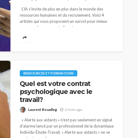
L’IA s’invite de plus en plus dans le monde des
ressources humaines et du recrutement. Voici 4
articles qui vous proposent un survol pour mieux
comprendre comment elle est...
RESSOURCES ET FORMATIONS
Quel est votre contrat
psychologique avec le
travail?
Laurent Boualleg
2 mois ago
« Alerte aux aidants » n'est pas seulement un signal
d'alarme lancé par un professionnel de la dynamique
Individu-Étude-Travail. « Alerte aux aidants » ne se