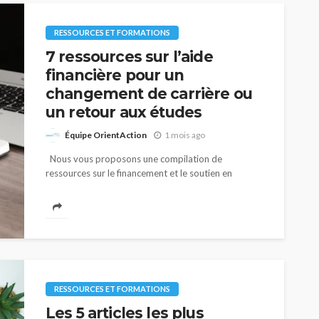
RESSOURCES ET FORMATIONS
7 ressources sur l’aide
financière pour un
changement de carrière ou
un retour aux études
Équipe OrientAction
1 mois ago
Nous vous proposons une compilation de
ressources sur le financement et le soutien en
matière de reconversion professionnelle ou de
retour aux études. Crédit canadien pour la
formation Le crédit canadien...
RESSOURCES ET FORMATIONS
Les 5 articles les plus