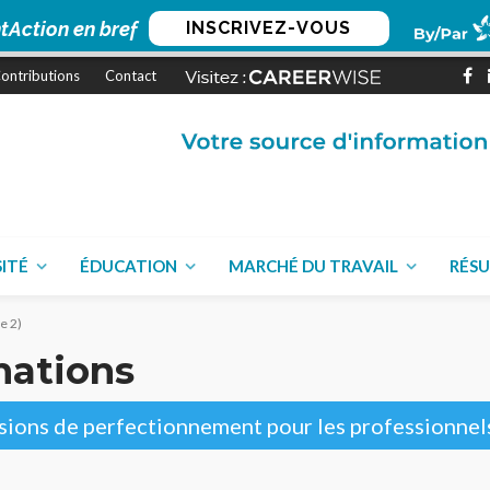
tAction en bref
INSCRIVEZ-VOUS
ontributions
Contact
SITÉ
ÉDUCATION
MARCHÉ DU TRAVAIL
RÉSU
e 2)
mations
casions de perfectionnement pour les professionne