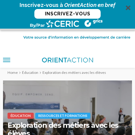
Inscrivez-vous à
OrientAction en bref
INSCRIVEZ-VOUS
Home
Éducation
Exploration des métiers avec les élèves
ÉDUCATION
RESSOURCES ET FORMATIONS
Exploration des métiers avec les
élèves