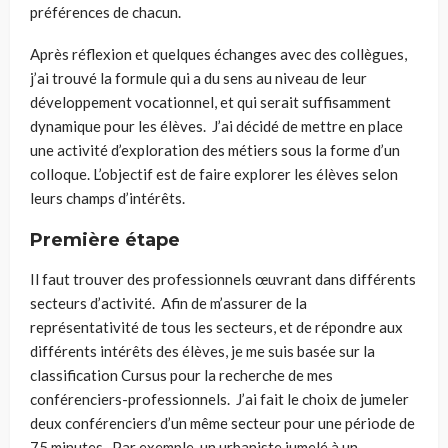
préférences de chacun.
Après réflexion et
quelques
échange
s
avec des collègues,
j’ai trouvé la formule qui a du sens au niveau de leur
développement vocationnel, et qui serait suffisamment
dynamique pour les élèves. J’ai décidé de mettre en place
une activité d’exploration des métiers sous la forme d’un
colloque. L’objectif est de faire explorer les élèves selon
leurs
champs
d’intérêts.
Première étape
Il faut trouver des professionnels œuvrant dans différents
secteurs d’activité. Afin de m’assurer de la
représentativité de tous les secteurs, et de répondre aux
différents intérêts des élèves, je me suis basé
e
sur la
classification
C
ursus pour la recherche de mes
conférenciers-professionnels. J’ai fait le choix de jumeler
deux conférenciers d’un même secteur pour une période de
75 minutes. Par exemple, un urbaniste jumelé à un