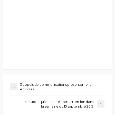
3 appels de communications présentement
en cours
4 études qui ont attiré notre attention dans
la semaine du 15 septembre 2019