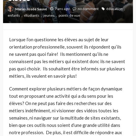
7 ans ago
no comment
éducation
Marie-Josée Sauvé
enfants
étudiants
jeunes
points de vue
Lorsque l’on questionne les élèves au
sujet
de leur
orientation professionnelle, souvent ils répondent qu’ils
ne savent pas quoi faire! Ils mentionnent qu’ils ne
connaissent pas les métiers qui existent donc ils ne savent
pas quoi choisir. Ils souhaitent être informés sur plusieurs
métiers, ils veulent en savoir plus!
Comment explorer plusieurs métiers de façon dynamique
tout en
proposant une activité qui a
du sens pour les
élèves? On ne peut pas faire des recherches sur des
métiers indéfiniment, ni visionner des vidéos toutes les
semaines, ni naviguer sur la multitude de sites existants,
bien que ces outils nous soient d’une grande utilité dans
notre profession. De plus, il est difficile de répondre aux