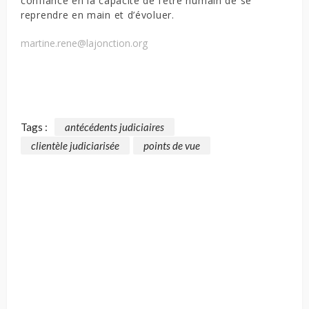
confiance en la capacité de l’être humain de se
reprendre en main et d’évoluer.
martine.rene@lajonction.org
Tags :
antécédents judiciaires
clientèle judiciarisée
points de vue