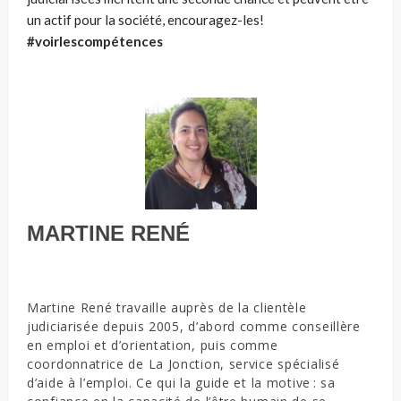
un actif pour la société, encouragez-les!
#
voirlescompétences
MARTINE RENÉ
Martine René travaille auprès de la clientèle
judiciarisée depuis 2005, d’abord comme conseillère
en emploi et d’orientation, puis comme
coordonnatrice de La Jonction, service spécialisé
d’aide à l’emploi. Ce qui la guide et la motive : sa