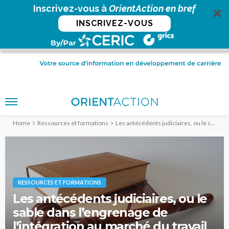
Inscrivez-vous à
OrientAction en bref
INSCRIVEZ-VOUS
Home
Ressources et formations
Les antécédents judiciaires, ou le sable dans l’engrenage de l’intégration au marché du travail
RESSOURCES ET FORMATIONS
Les antécédents judiciaires, ou le
sable dans l’engrenage de
l’intégration au marché du travail