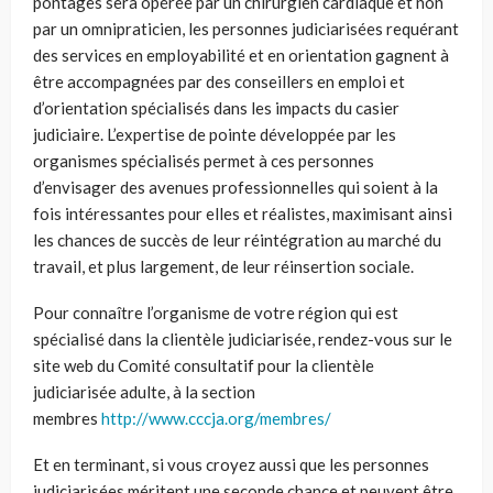
pontages sera opérée par un chirurgien cardiaque et non
par un omnipraticien, les personnes judiciarisées requérant
des services en employabilité et en orientation gagnent à
être accompagnées par des conseillers en emploi et
d’orientation spécialisés dans les impacts du casier
judiciaire. L’expertise de pointe développée par les
organismes spécialisés permet à ces personnes
d’envisager des avenues professionnelles qui soient à la
fois intéressantes pour elles et réalistes, maximisant ainsi
les chances de succès de leur réintégration au marché du
travail, et plus largement, de leur réinsertion sociale.
Pour connaître l’organisme de votre région qui est
spécialisé dans la clientèle judiciarisée, rendez-vous sur le
site web du Comité consultatif pour la clientèle
judiciarisée adulte, à la section
membres
http://www.cccja.org/membres/
Et en terminant, si vous croyez aussi que les personnes
judiciarisées méritent une seconde chance et peuvent être