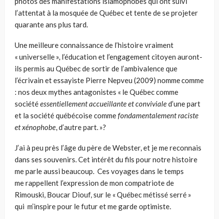
photos des manifestations islamophobes qui ont suivi
l’attentat à la mosquée de Québec et tente de se projeter
quarante ans plus tard.
Une meilleure connaissance de l’histoire vraiment
« universelle », l’éducation et l’engagement citoyen auront-
ils permis au Québec de sortir de l’ambivalence que
l’écrivain et essayiste Pierre
Nepveu
(2009) nomme comme
: nos deux mythes antagonistes « le Québec comme
société
essentiellement accueillante et conviviale
d’une part
et la société québécoise comme
fondamentalement raciste
et xénophobe
, d’autre part. »?
J’ai à peu près l’âge du père de Webster
,
et je me reconnais
dans ses souvenirs. Cet intérêt du fils pour notre histoire
me parle aussi beaucoup. Ces voyages dans le temps
me rappellent l’expression de mon compatriote de
Rimouski, Boucar Diouf, sur le « Québec métissé serré »
qui m’inspire pour le futur et me garde optimiste.