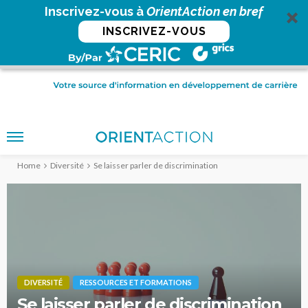
Inscrivez-vous à
OrientAction en bref
INSCRIVEZ-VOUS
Home
Diversité
Se laisser parler de discrimination
DIVERSITÉ
RESSOURCES ET FORMATIONS
Se laisser parler de discrimination