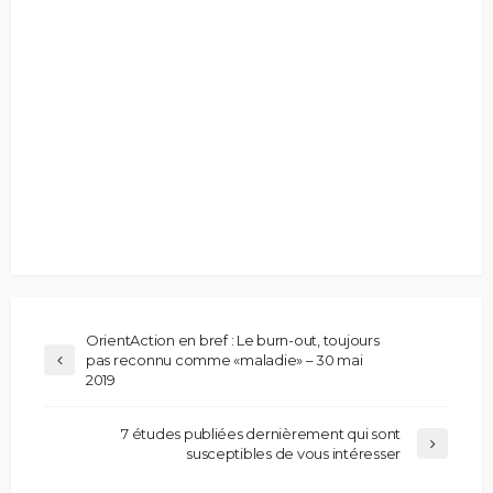
OrientAction en bref : Le burn-out, toujours
pas reconnu comme «maladie» – 30 mai
2019
7 études publiées dernièrement qui sont
susceptibles de vous intéresser