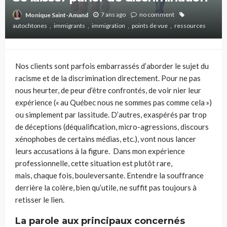
7 ans ago
no comment
Monique Saint-Amand
autochtones
immigrants
immigration
points de vue
ressources
Nos clients sont parfois embarrassés d’aborder le sujet du
racisme et de la discrimination directement. Pour ne pas
nous heurter, de peur d’être confrontés, de voir nier leur
expérience (« au Québec nous ne sommes pas comme cela »)
ou simplement par lassitude. D’autres, exaspérés par trop
de déceptions
(déqualification, micro-agressions, discours
xénophobes de certains médias, etc.)
,
vont nous lancer
leurs accusations à la figure. Dans mon expérience
professionnelle, cette situation est plutôt rare,
mais
,
chaque fois, bouleversante. Entendre la souffrance
derrière la colère, bien qu’utile, ne suffit pas toujours à
retisser le lien.
La parole aux principaux concernés