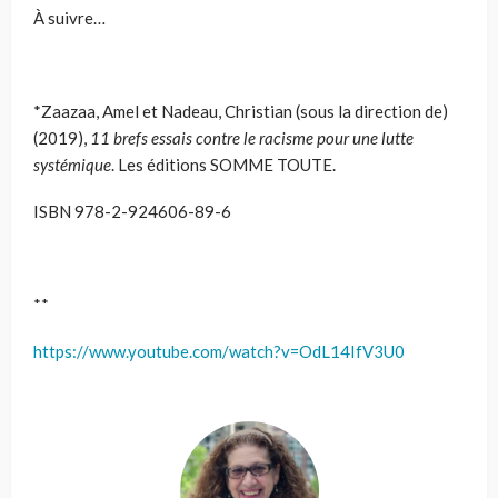
À suivre…
*
Zaazaa
, Amel et Nadeau, Christian (sous la direction de)
(2019),
11 brefs essais contre le racisme pour une lutte
systémique
. Les éditions SOMME TOUTE.
ISBN 978-2-924606-89-6
**
https://www.youtube.com/watch?v=OdL14IfV3U0