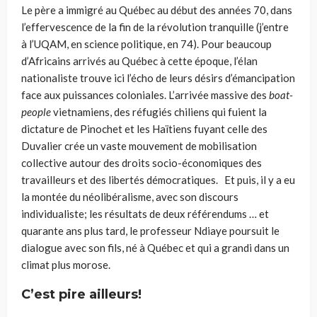
Le père a immigré au Québec au début des années 70, dans
l’effervescence de la fin de la révolution tranquille (j’entre
à l’UQAM, en science politique, en 74). Pour beaucoup
d’Africains arrivés au Québec à cette époque, l’élan
nationaliste trouve ici l’écho de leurs désirs d’émancipation
face aux puissances coloniales. L’arrivée massive des
boat-
people
vietnamiens, des réfugiés chiliens qui fuient la
dictature de Pinochet et les Haïtiens fuyant celle des
Duvalier crée un vaste mouvement de mobilisation
collective autour des droits socio-économiques des
travailleurs et des libertés démocratiques. Et puis, il y a eu
la montée du néolibéralisme, avec son discours
individualiste; les résultats de deux référendums … et
quarante ans plus tard, le professeur Ndiaye poursuit le
dialogue avec son fils, né à Québec et qui a grandi dans un
climat plus morose.
C’est pire ailleurs!