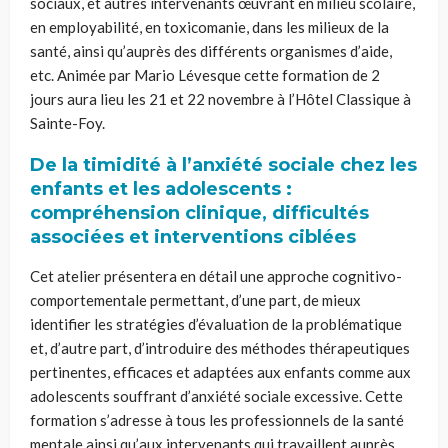
sociaux, et autres intervenants œuvrant en milieu scolaire,
en employabilité, en toxicomanie, dans les milieux de la
santé, ainsi qu’auprès des différents organismes d’aide,
etc. Animée par Mario Lévesque cette formation de 2
jour
s
aura lieu les 21 et 22 novembre à l’Hôtel Classique à
Sainte-Foy.
De la timidité à l’anxiété sociale chez les
enfants et les adolescents :
compréhension clinique, difficultés
associées et interventions ciblées
Cet atelier présentera en détail une approche cognitivo-
comportementale permettant, d’une part, de mieux
identifier les stratégies d’évaluation de la problématique
et, d’autre part, d’introduire des méthodes thérapeutiques
pertinentes, efficaces et adaptées aux enfants comme aux
adolescents souffrant d’anxiété sociale excessive. Cette
formation s’adresse à tous les professionnels de la santé
mentale ainsi qu’aux intervenants qui travaillent auprès