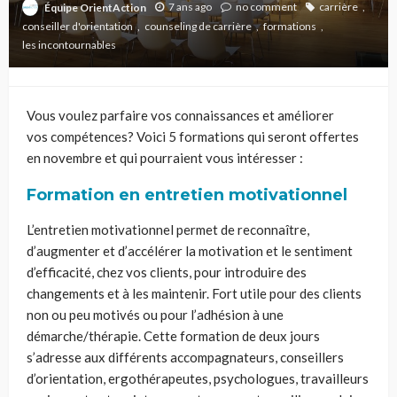
7 ans ago
no comment
carrière
Équipe OrientAction
conseiller d'orientation
counseling de carrière
formations
les incontournables
Vous voulez parfaire vos connaissances et améliorer
vos
compétences?
Voici 5
formations qui seront offertes
en novembre et qui pourraient vous intéresser :
Formation en entretien motivationnel
L’entretien motivationnel permet de reconnaître,
d’augmenter
et
d’accélérer la motivation et le sentiment
d’efficacité, chez vos clients, pour introduire des
changements et à les maintenir. Fort utile pour des clients
non ou peu motivés ou pour l’adhésion à une
démarche/thérapie. Cette formation de deux jours
s’adresse aux différents accompagnateurs, conseillers
d’orientation, ergothérapeutes, psychologues, travailleurs