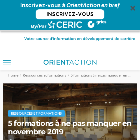
Inscrivez-vous à
OrientAction en bref
INSCRIVEZ-VOUS
Home
Ressources et formations
5 formations à ne pas manquer en novembre 2019
RESSOURCES ET FORMATIONS
5 formations à ne pas manquer en
novembre 2019