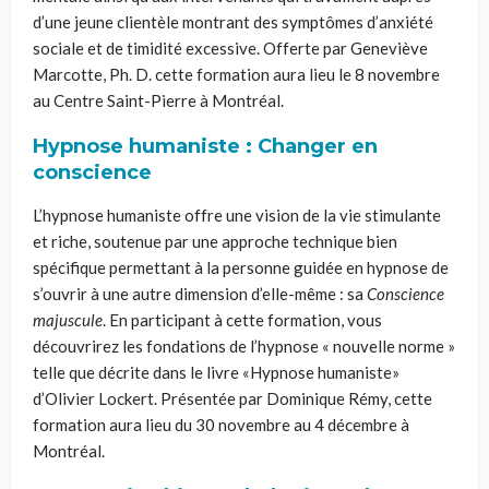
d’une jeune clientèle montrant des symptômes d’anxiété
sociale et de timidité excessive. Offerte par Geneviève
Marcotte, Ph. D. cette formation aura lieu le 8 novembre
au Centre Saint-Pierre à Montréal.
Hypnose humaniste : Changer en
conscience
L’hypnose humaniste offre une vision de la vie stimulante
et riche, soutenue par une approche technique bien
spécifique permettant à la personne guidée en hypnose de
s’ouvrir à une autre dimension d’elle-même : sa
Conscience
majuscule
. En participant à cette formation, vous
découvrirez les fondations de l’hypnose « nouvelle norme »
telle que décrite dans le livre
«Hypnose
humaniste»
d’Olivier
Lockert
. Présentée par Dominique Rémy, cette
formation aura lieu du 30 novembre au 4 décembre à
Montréal.