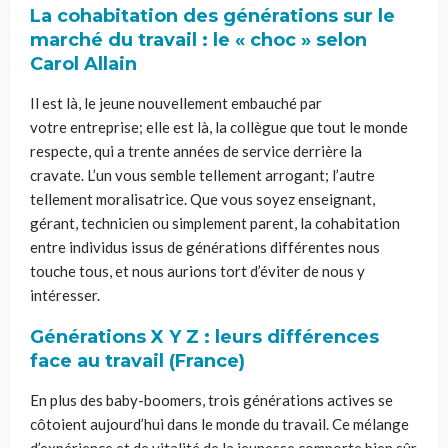
La cohabitation des générations sur le
marché du travail : le « choc » selon
Carol Allain
Il est là, le jeune nouvellement embauché par
votre
entreprise;
elle est là, la collègue que tout le monde
respecte, qui a trente années de service derrière la
cravate. L’un vous semble tellement
arrogant;
l’autre
tellement moralisatrice. Que vous soyez enseignant,
gérant, technicien ou simplement parent, la cohabitation
entre individus issus de générations différentes nous
touche tous, et nous aurions tort d’éviter de nous y
intéresser.
Générations X Y Z : leurs différences
face au travail
(France)
En plus des baby-boomers, trois générations actives se
côtoient aujourd’hui dans le monde du travail. Ce mélange
d’expérience et de vitalité de la jeunesse comporte bien sûr