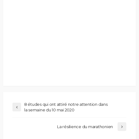
8 études qui ont attiré notre attention dans
la semaine du 10 mai 2020
La résilience du marathonien