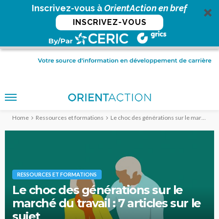
Inscrivez-vous à
OrientAction en bref
INSCRIVEZ-VOUS
Home
Ressources et formations
Le choc des générations sur le marché du travail : 7 articles sur le sujet
RESSOURCES ET FORMATIONS
Le choc des générations sur le
marché du travail : 7 articles sur le
sujet