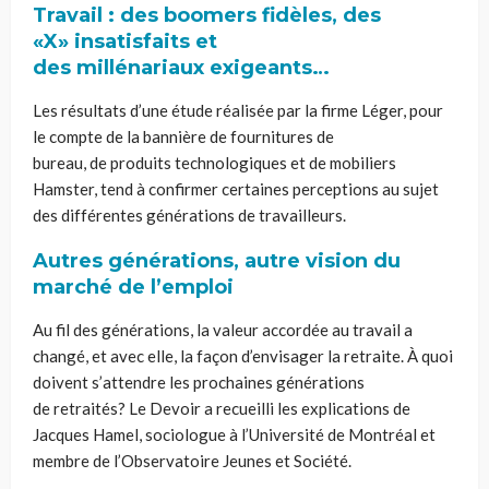
Travail : des boomers fidèles, des
«
X»
insatisfaits et
des
millénariaux
exigeants…
Les résultats d’une étude réalisée par la firme Léger
,
pour
le compte de la bannière
de fournitures de
bureau,
de
produits technologiques et
de
mobiliers
Hamster, tend à confirmer certaines perceptions au sujet
des différentes générations de travailleurs.
Autres générations, autre vision du
marché de l’emploi
Au fil des générations, la valeur accordée au travail a
changé, et avec elle, la façon d’envisager la retraite. À quoi
doivent s’attendre les prochaines générations
de retraités? Le Devoir a recueilli les explications de
Jacques Hamel, sociologue à l’Université de Montréal et
membre de l’Observatoire Jeunes et Société.