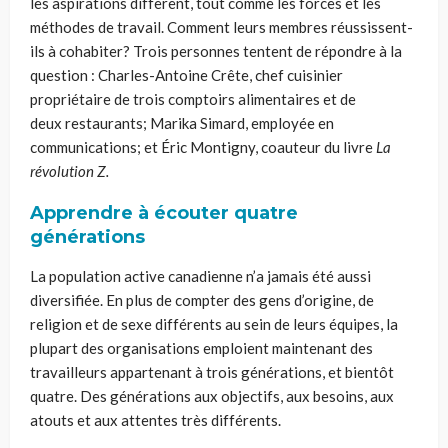
les aspirations diffèrent, tout comme les forces et les
méthodes de travail. Comment leurs membres réussissent-
ils à
cohabiter?
Trois personnes tentent de répondre à la
question : Charles-Antoine Crête, chef cuisinier
propriétaire de trois comptoirs alimentaires et de
deux
restaurants;
Marika Simard, employée en
communications; et Éric Montigny, coauteur du livre
La
révolution Z.
Apprendre à écouter quatre
générations
La population active canadienne n’a jamais été aussi
diversifiée. En plus de compter des gens d’origine, de
religion et de sexe différents au sein de leurs équipes, la
plupart des organisations emploient maintenant des
travailleurs appartenant à trois générations, et bientôt
quatre. Des
générations
aux objectifs, aux besoins, aux
atouts et aux attentes très différents.