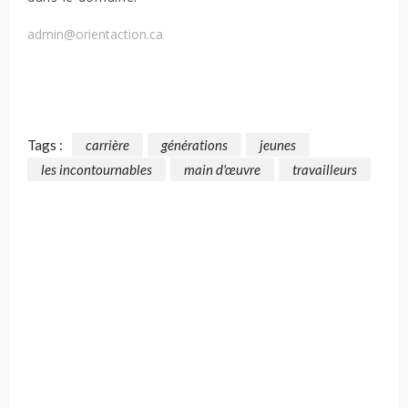
admin@orientaction.ca
Tags :
carrière
générations
jeunes
les incontournables
main d'œuvre
travailleurs