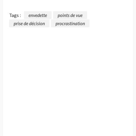
Tags :
envedette
points de vue
prise de décision
procrastination