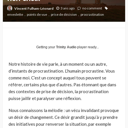
3 ans ago
no comment
Vincent Fulham-Léonard
envedette
points de vue
prise de décision
procrastination
Getting your
Trinity Audio
player ready...
Notre histoire de vie parle, à un moment ou un autre,
d’instants de procrastination. L’humain procrastine. Vous
comme moi. C’est un concept auquel tous peuvent se
référer, certains plus que d’autres. Pas étonnant que dans
des contextes de prise de décision, la procrastination
puisse jaillir et paralyser une réflexion.
Nous connaissons la mélodie : un vécu invalidant provoque
un désir de changement. Ce désir grandit jusqu’à y prendre
des initiatives pour renverser la situation, par exemple