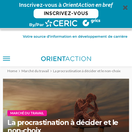
Inscrivez-vous à
OrientAction en bref
INSCRIVEZ-VOUS
Home
Marché du travail
La procrastination à décider et le non-choix
MARCHÉ DU TRAVAIL
La procrastination à décider et le
non-choix