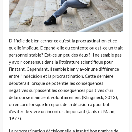
Difficile de bien cerner ce qu’est la procrastination et ce
qu’elle implique. Dépend-elle du contexte ou est-ce un trait
personnel stable? Est-ce un peu des deux? Il ne semble pas
y avoir consensus dans la littérature scientifique pour
l’instant. Cependant, il semble bien y avoir une différence
entre l’indécision et la procrastination. Cette dernière
débuterait lorsque de potentielles conséquences
négatives surpassent les conséquences positives d’un
délai qui se maintient volontairement (Klingsieck, 2013),
ou encore lorsque le report de la décision a pour but
d’éviter de vivre un inconfort important (Janis et Mann,
1977).
La procrastination décisionnelle a inspiré bon nombre de