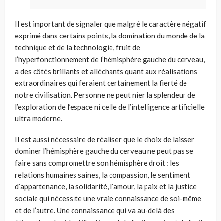
Il est important de signaler que malgré le caractère négatif
exprimé dans certains points, la domination du monde de la
technique et de la technologie, fruit de
l’hyperfonctionnement de l’hémisphère gauche du cerveau,
a des côtés brillants et alléchants quant aux réalisations
extraordinaires qui feraient certainement la fierté de
notre civilisation. Personne ne peut nier la splendeur de
l’exploration de l’espace ni celle de l’intelligence artificielle
ultra moderne.
Il est aussi nécessaire de réaliser que le choix de laisser
dominer l’hémisphère gauche du cerveau ne peut pas se
faire sans compromettre
son hémisphère droit :
les
relations humaines saines, la compassion
,
le sentiment
d’appartenance, la solidarité
,
l’amour, la paix et la justice
sociale
qui nécessite une
vrai
e
connaissance de soi-même
et de l’autre
. Une connaissance qui
va au-delà des