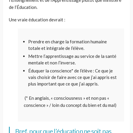
de l’Éducation.
Une vraie éducation devrait
:
P
rend
re
en charge la formation humaine
totale et intégrale de l’élève
.
Mettre
l’apprentissage au service de la santé
mentale et non l’inverse.
Éduquer la conscience
*
de
l’élève
: C
e que je
vais choisir de faire avec ce que j’ai appris est
plus important que ce que j’ai appris.
(* En anglais, «
consciousness
» et non pas «
conscience » / loin du concept du bien et du mal)
Bref, pour que l’
é
ducation ne soit pas