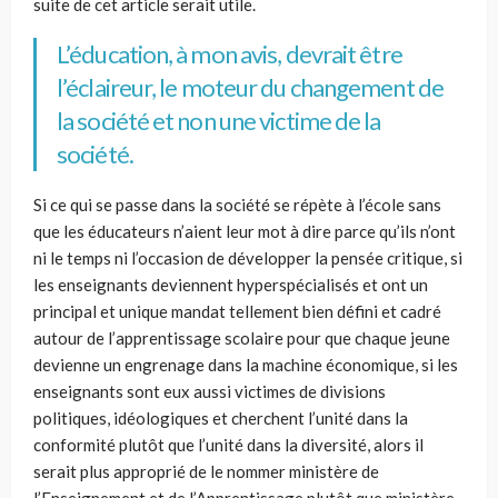
suite de cet article serait utile.
L’éducation, à mon avis, devrait être
l’éclaireur, le moteur du changement de
la société et non une victime de la
société.
Si ce qui se passe dans la société se répète à l’école sans
que les éducateurs n’aient leur mot à dire parce qu’ils n’ont
ni le temps ni l’occasion de développer la pensée critique, si
les enseignants deviennent hyperspécialisés et ont un
principal et unique mandat tellement bien défini et cadré
autour de l’apprentissage scolaire pour que chaque jeune
devienne un engrenage dans la machine économique, si les
enseignants sont eux aussi victimes de divisions
politiques, idéologiques et cherchent l’unité dans la
conformité plutôt que l’unité dans la diversité, alors il
serait
plus approprié
de le nommer ministère de
l’Enseignement et de l’
A
pprentissage plutôt que ministère