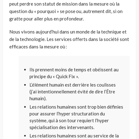
peut perdre son statut de mission dans la mesure où la
question du « pourquoi » se pose ou, autrement dit, si on
gratte pour aller plus en profondeur.
Nous vivons aujourd’hui dans un monde de
la
technique et
de
la
technologie. Les services offerts dans la société sont
efficaces dans la mesure où :
Ils prennent moins de temps
et
obéiss
e
nt au
principe du « Quick
Fix
».
L’élément humain est derrière les coulisses
(j’ai intentionnellement évité de dire l’Être
humain)
.
Les relations humaines sont tr
op
bien définies
pour assurer l’hyper structuration du
système, qui à son tour requiert l’hyper
spécialisation des intervenants.
Les relations humaines sont au service de la