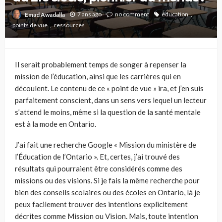
7 ans ago
no comment
éducation
Emad Awadalla
points de vue
ressources
Il serait probablement temps de songer à repenser la
mission de l’éducation, ainsi que les carrières qui en
découlent. Le contenu de ce « point de vue » ira, et j’en suis
parfaitement conscient, dans un sens vers lequel un lecteur
s’attend le moins, même si la question de la santé mentale
est à la mode en Ontario.
J’ai fait une recherche Google « Mission du ministère de
l’Éducation de l’Ontario ». Et, certes, j’ai trouvé des
résultats qui pourraient être considérés comme des
missions ou des visions. Si je fais la même recherche pour
bien des conseils scolaires ou des écoles en Ontario, là je
peux facilement trouver des intentions explicitement
décrites comme Mission ou Vision. Mais, toute intention