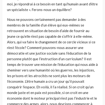
moi, je répondrai à ce besoin en tant qu’humain avant d’être
un spécialiste ». Ferons-nous un équilibre?
Nous ne pouvons certainement pas demander à des
membres de la famille d’un élève qui eux-mêmes se
retrouvent en situation de besoin d’aide de fournir au
jeune ce qu’elle n’est pas capable de s’offrir à elle-même.
Alors, qui va faire le changement de ce cercle vicieux si ce
n’est
l’école?
Comment pouvons-nous assurer une
démocratie et une justice sociale sans l’éducation de la
personne plutôt que l’instruction d’un curriculum? Il est
temps de trouver une mission de l’éducation qui nous aide à
cheminer vers une humanité où les guerres, les injustices,
les prisons et les atrocités ne sont plus les moteurs de
l’économie. L’être humain a cru un jour qu’il pouvait
conquérir l’espace.
Eh
voilà, il l’a réalisé. Si on croit qu’un
monde juste et en paix est possible, si on croit en une
économie dont le moteur principal n’est pas l’industrie et le
commerce des armes, alors, nous devrions commencer à