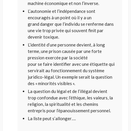
machine économique et non l’inverse.
L’autonomie et l’indépendance sont
encouragés à un point où
il y a un
grand
danger que l’individu se renferme dans
une vie trop privée qui
souvent
finit par
devenir toxique
.
L’identité d’une personne devient, à long
terme, une prison causée par une forte
pression exercée par la société
pour
se
faire
identifier avec une étiquette qui
servirait au
fonctionnement du système
juridico-légal.
Un exemple serait la question
des « minorités visibles ».
La question du légal et de l’illégal devient
trop confondue avec l’éthique, les valeurs, la
religion, la spiritualité et les chemins
entrepris pour l’épanouissement personnel.
La liste peut s’allonger….