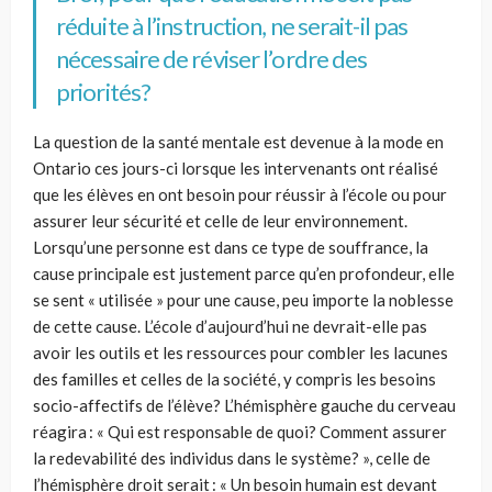
réduit
e
à l’instruction,
ne serait-il pas
nécessaire de réviser l’ordre des
priorités?
La question de la santé mentale est devenue à la mode en
Ontario ces jours-ci lorsque les intervenants ont réalisé
que les élèves en ont besoin pour réussir
à l’école
ou pour
assurer leur sécurité et celle de leur environnement.
Lorsqu’une personne est
dans
ce type de souffrance, la
cause principale est justement parce qu’en profondeur, elle
se sent « utilisée » pour une cause, peu importe la noblesse
de cette cause. L’école d’aujourd’hui ne devrait-elle pas
avoir les outils et les ressources pour combler les lacunes
des familles et celles de la société
, y
compris les besoins
socio-affectifs de l’élève? L’hémisphère gauche du cerveau
réagira : «
Q
ui est responsable de quoi? Comment assurer
la redevabilité des individus dans le système? », celle de
l’hémisphère droit serait : «
U
n besoin humain est devant