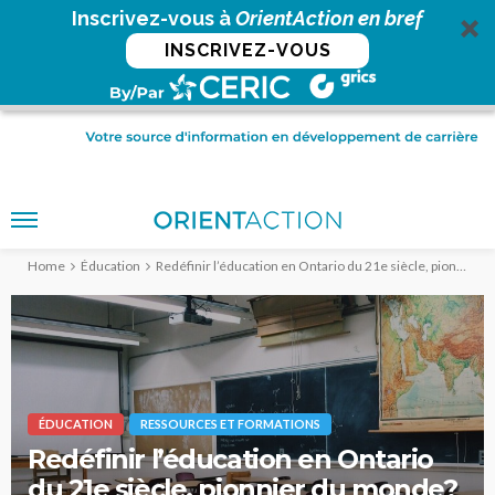
Inscrivez-vous à
OrientAction en bref
INSCRIVEZ-VOUS
Home
Éducation
Redéfinir l’éducation en Ontario du 21e siècle, pionnier du monde?
ÉDUCATION
RESSOURCES ET FORMATIONS
Redéfinir l’éducation en Ontario
du 21e siècle, pionnier du monde?