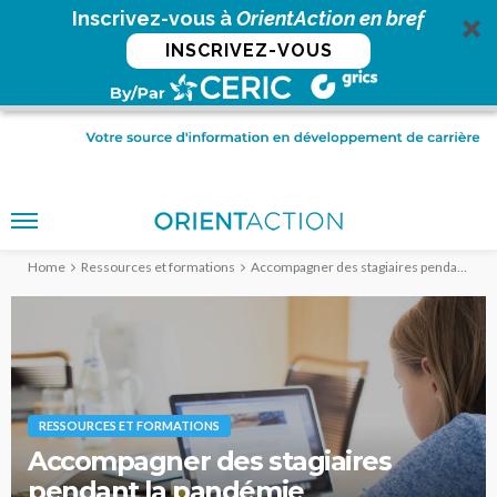
Inscrivez-vous à
OrientAction en bref
INSCRIVEZ-VOUS
Home
Ressources et formations
Accompagner des stagiaires pendant la pandémie
RESSOURCES ET FORMATIONS
Accompagner des stagiaires
pendant la pandémie