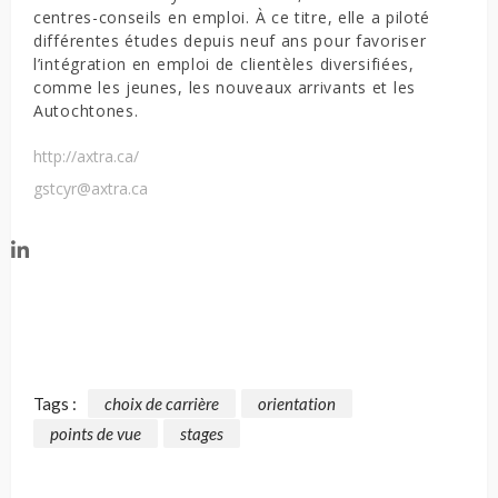
centres-conseils en emploi. À ce titre, elle a piloté
différentes études depuis neuf ans pour favoriser
l’intégration en emploi de clientèles diversifiées,
comme les jeunes, les nouveaux arrivants et les
Autochtones.
http://axtra.ca/
gstcyr@axtra.ca
Tags :
choix de carrière
orientation
points de vue
stages