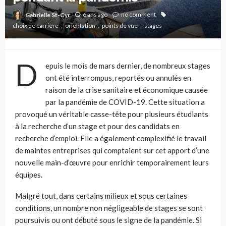
6 ans ago
no comment
Gabrielle St-Cyr
choix de carrière
orientation
points de vue
stages
D
epuis le mois de mars dernier, de nombreux stages
ont été interrompus, reportés ou annulés en
raison de la crise sanitaire et économique causée
par la pandémie de COVID-19. Cette situation a
provoqué un véritable casse-tête pour plusieurs étudiants
à la recherche d’un stage et pour des candidats en
recherche d’emploi. Elle a également complexifié le travail
de maintes entreprises qui comptaient sur cet apport d’une
nouvelle main-d’œuvre pour enrichir temporairement leurs
équipes.
Malgré tout, dans certains milieux et sous certaines
conditions, un nombre non négligeable de stages se sont
poursuivis ou ont débuté sous le signe de la pandémie. Si