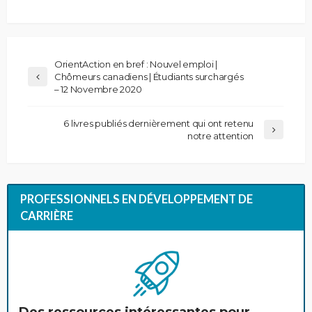
OrientAction en bref : Nouvel emploi |
Chômeurs canadiens | Étudiants surchargés
– 12 Novembre 2020
6 livres publiés dernièrement qui ont retenu
notre attention
PROFESSIONNELS EN DÉVELOPPEMENT DE
CARRIÈRE
Des ressources intéressantes pour