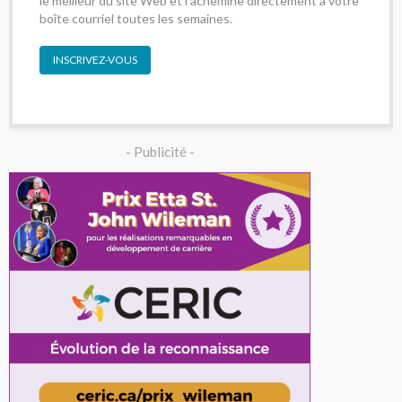
le meilleur du site Web et l'achemine directement à votre
boîte courriel toutes les semaines.
INSCRIVEZ-VOUS
- Publicité -