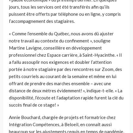
jours, tous les services ont été transférés afin qu’ils
puissent être offerts par téléphone ou en ligne, y compris
l’accompagnement des stagiaires.
« Comme l’ensemble du Québec, nous avons dû ajuster
notre travail au contexte du confinement », souligne
Martine Lavigne, conseillère en développement
professionnel chez Espace carrière, à Saint-Hyacinthe. « Il
a fallu assouplir nos exigences et doubler l’attention
portée à notre stagiaire par des rencontres sur Zoom, des
petits courriels au courant de la semaine et même en lui
offrant de prendre des marches ensemble – avec une
distance de deux mètres évidemment! », indique-t-elle. « La
disponibilité, l’écoute et l’adaptation rapide furent la clé du
succès final de ce stage! »
Annie Bouchard, chargée de projets et formatrice chez
Intégration Compétences, à Beloeil, en connaît aussi
beaucoup sur les ajustements requis en temps de pandémie,