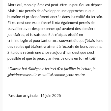
Alors oui, mon diplôme est peut-être un peu flou au départ.
Mais il m’a permis de développer une approche unique,
humaine et profondément ancrée dans la réalité du terrain.
Et ça, c’est une vraie force! Il m’a également permis de
travailler avec des personnes qui avaient des dossiers
judiciaires, et tu sais quoi? Je n’ai pas étudié en
criminologie et pourtant on m’a souvent dit que j’étais l’une
des seules qui étaient vraiment à l’écoute de leurs besoins.
Si tu dois retenir une chose aujourd’hui, c’est que c’est
possible et que tu peux y arriver. Je crois en toi, et toi?
* Dans le but d’alléger le texte et d’en faciliter la lecture, le
générique masculin est utilisé comme genre neutre.
Parution originale : 16 juin 2025