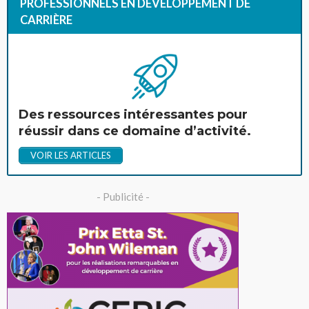
PROFESSIONNELS EN DÉVELOPPEMENT DE
CARRIÈRE
Des ressources intéressantes pour
réussir dans ce domaine d’activité.
VOIR LES ARTICLES
- Publicité -