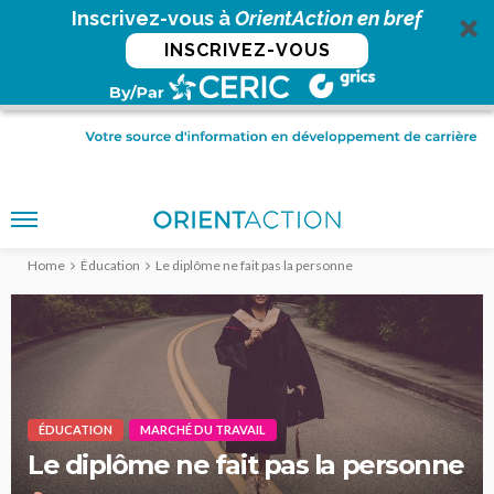
Inscrivez-vous à
OrientAction en bref
INSCRIVEZ-VOUS
Home
Éducation
Le diplôme ne fait pas la personne
ÉDUCATION
MARCHÉ DU TRAVAIL
Le diplôme ne fait pas la personne