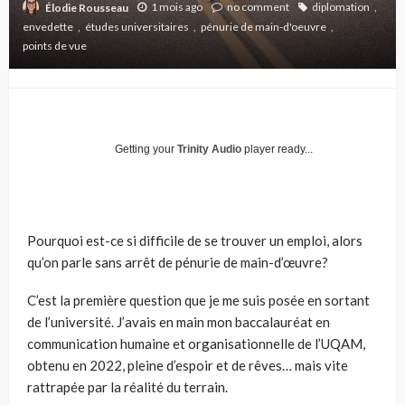
1 mois ago
no comment
diplomation
Élodie Rousseau
envedette
études universitaires
pénurie de main-d'oeuvre
points de vue
Getting your
Trinity Audio
player ready...
Pourquoi est-ce si difficile de se trouver un emploi, alors
qu’on parle sans arrêt de pénurie de main-d’œuvre?
C’est la première question que je me suis posée en sortant
de l’université. J’avais en main mon baccalauréat en
communication humaine et organisationnelle de l’UQAM,
obtenu en 2022, pleine d’espoir et de rêves… mais vite
rattrapée par la réalité du terrain.