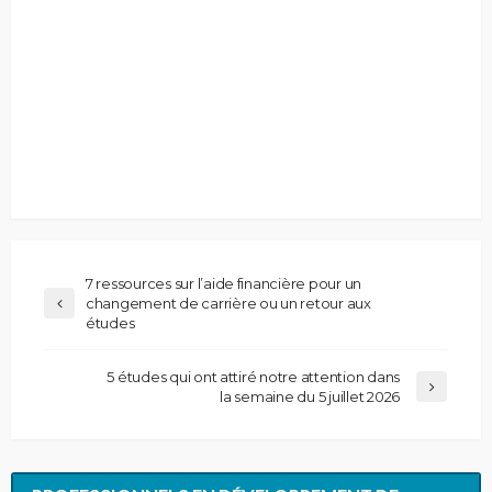
7 ressources sur l’aide financière pour un
changement de carrière ou un retour aux
études
5 études qui ont attiré notre attention dans
la semaine du 5 juillet 2026