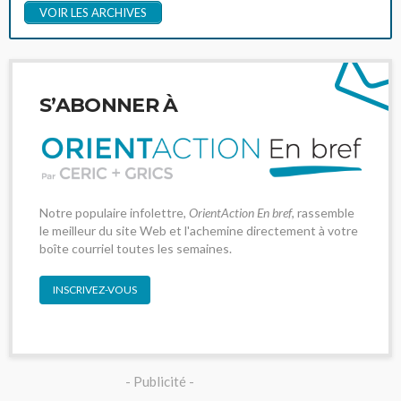
VOIR LES ARCHIVES
S’ABONNER À
Notre populaire infolettre,
OrientAction En bref
, rassemble
le meilleur du site Web et l'achemine directement à votre
boîte courriel toutes les semaines.
INSCRIVEZ-VOUS
- Publicité -