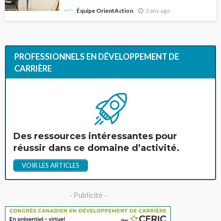
3 ans ago
Équipe OrientAction
PROFESSIONNELS EN DÉVELOPPEMENT DE
CARRIÈRE
Des ressources intéressantes pour
réussir dans ce domaine d’activité.
VOIR LES ARTICLES
- Publicité -