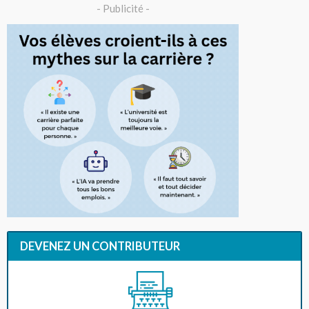
- Publicité -
DEVENEZ UN CONTRIBUTEUR