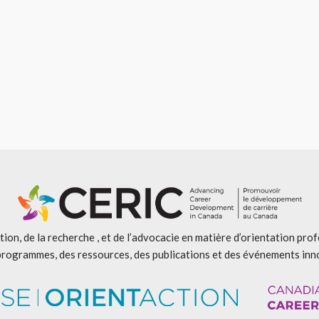
ion, de la recherche , et de l’advocacie en matière d’orientation pro
programmes, des ressources, des publications et des événements inn