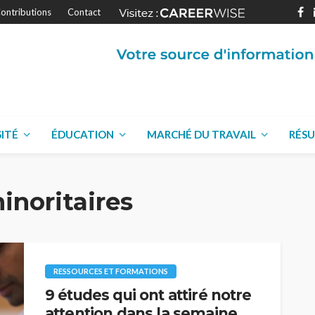
ontributions
Contact
SITÉ
ÉDUCATION
MARCHÉ DU TRAVAIL
RÉSU
noritaires
RESSOURCES ET FORMATIONS
9 études qui ont attiré notre
attention dans la semaine