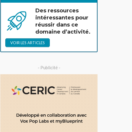
Des ressources
intéressantes pour
réussir dans ce
domaine d’activité.
VOIR LES ARTICLES
- Publicité -