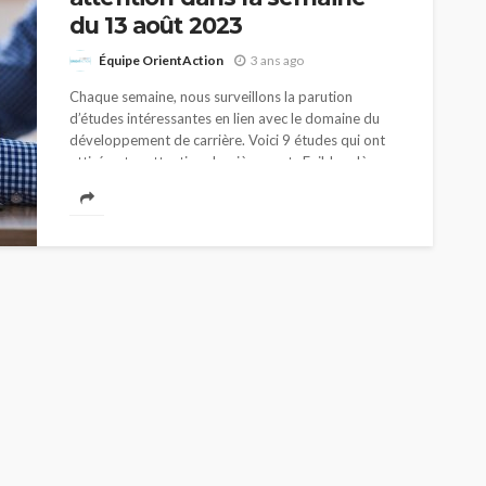
du 13 août 2023
Équipe OrientAction
3 ans ago
Chaque semaine, nous surveillons la parution
d’études intéressantes en lien avec le domaine du
développement de carrière. Voici 9 études qui ont
attiré notre attention dernièrement. Faible relève
en pédopsychiatrie...