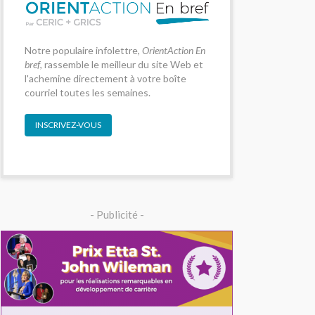
Notre populaire infolettre,
OrientAction En
bref
, rassemble le meilleur du site Web et
l'achemine directement à votre boîte
courriel toutes les semaines.
INSCRIVEZ-VOUS
- Publicité -