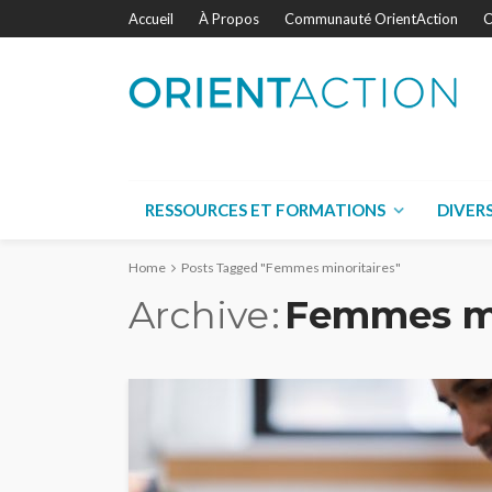
Accueil
À Propos
Communauté OrientAction
C
RESSOURCES ET FORMATIONS
DIVER
Home
Posts Tagged "Femmes minoritaires"
Archive
Femmes mi