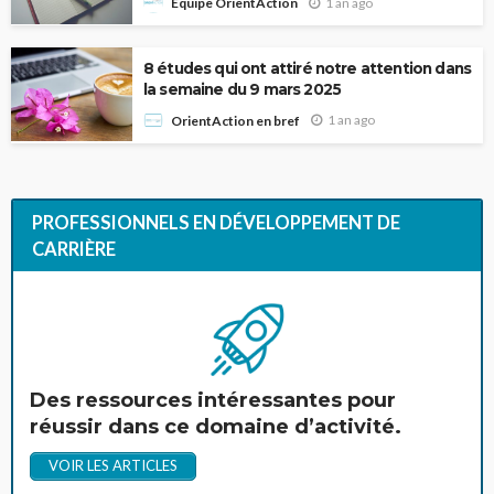
1 an ago
Équipe OrientAction
8 études qui ont attiré notre attention dans
la semaine du 9 mars 2025
1 an ago
OrientAction en bref
PROFESSIONNELS EN DÉVELOPPEMENT DE
CARRIÈRE
Des ressources intéressantes pour
réussir dans ce domaine d’activité.
VOIR LES ARTICLES