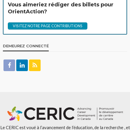
Vous aimeriez rédiger des billets pour
OrientAction?
VISITEZ NOTRE PAGE CONTRIBUTIONS
DEMEUREZ CONNECTÉ
Le CERIC est voué à l’avancement de l’éducation, de la recherche , et