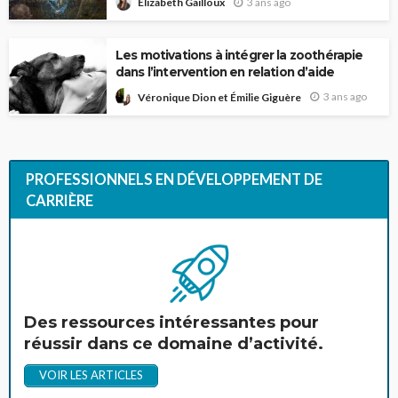
3 ans ago
Élizabeth Gailloux
Les motivations à intégrer la zoothérapie
dans l’intervention en relation d’aide
3 ans ago
Véronique Dion et Émilie Giguère
PROFESSIONNELS EN DÉVELOPPEMENT DE
CARRIÈRE
Des ressources intéressantes pour
réussir dans ce domaine d’activité.
VOIR LES ARTICLES