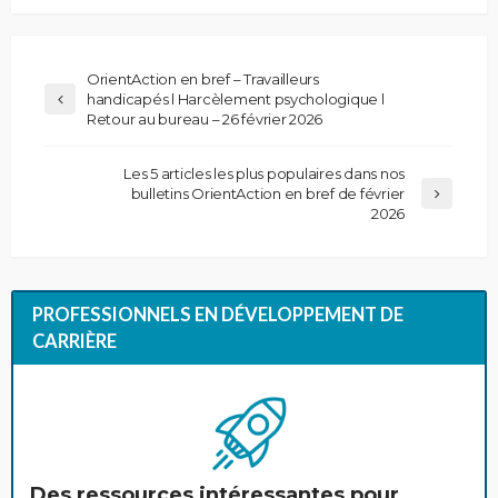
OrientAction en bref – Travailleurs
handicapés l Harcèlement psychologique l
Retour au bureau – 26 février 2026
Les 5 articles les plus populaires dans nos
bulletins OrientAction en bref de février
2026
PROFESSIONNELS EN DÉVELOPPEMENT DE
CARRIÈRE
Des ressources intéressantes pour