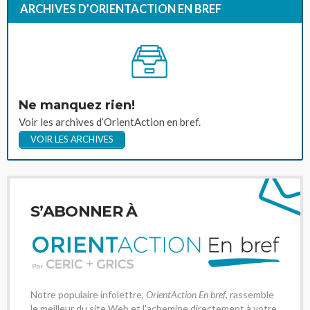
ARCHIVES D’ORIENTACTION EN BREF
Ne manquez rien!
Voir les archives d’OrientAction en bref.
VOIR LES ARCHIVES
S’ABONNER À
Notre populaire infolettre,
OrientAction En bref
, rassemble
le meilleur du site Web et l'achemine directement à votre