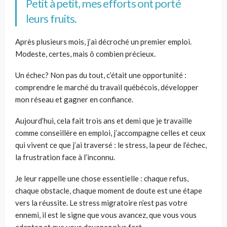
Petit à petit, mes efforts ont porté
leurs fruits.
Après plusieurs mois, j’ai décroché un premier emploi.
Modeste, certes, mais ô combien précieux.
Un échec? Non pas du tout, c’était une opportunité :
comprendre le marché du travail québécois, développer
mon réseau et gagner en confiance.
Aujourd’hui, cela fait trois ans et demi que je travaille
comme conseillère en emploi, j’accompagne celles et ceux
qui vivent ce que j’ai traversé : le stress, la peur de l’échec,
la frustration face à l’inconnu.
Je leur rappelle une chose essentielle : chaque refus,
chaque obstacle, chaque moment de doute est une étape
vers la réussite. Le stress migratoire n’est pas votre
ennemi, il est le signe que vous avancez, que vous vous
adaptez et que vous devenez plus fort.