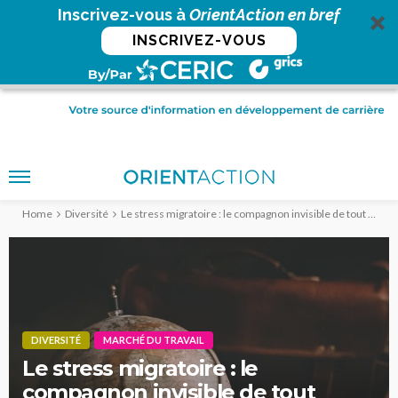
Inscrivez-vous à
OrientAction en bref
INSCRIVEZ-VOUS
Home
Diversité
Le stress migratoire : le compagnon invisible de tout départ
DIVERSITÉ
MARCHÉ DU TRAVAIL
Le stress migratoire : le
compagnon invisible de tout