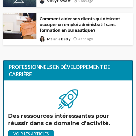
2 ans ago
Vicky Prévost
Comment aider ses clients qui désirent
occuper un emploi administratif sans
formation en bureautique?
4 ans ago
Mélanie Betty
PROFESSIONNELS EN DÉVELOPPEMENT DE
CARRIÈRE
Des ressources intéressantes pour
réussir dans ce domaine d’activité.
VOIR LES ARTICLES