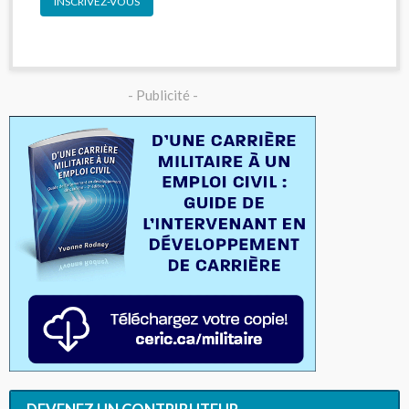
INSCRIVEZ-VOUS
- Publicité -