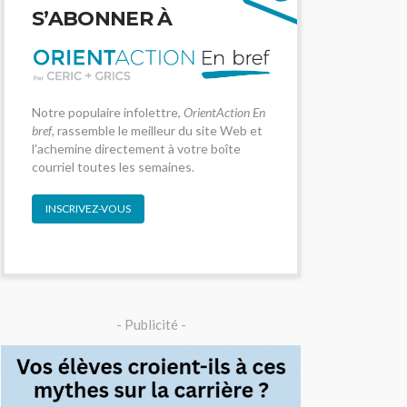
S’ABONNER À
Notre populaire infolettre,
OrientAction En
bref
, rassemble le meilleur du site Web et
l'achemine directement à votre boîte
courriel toutes les semaines.
INSCRIVEZ-VOUS
- Publicité -