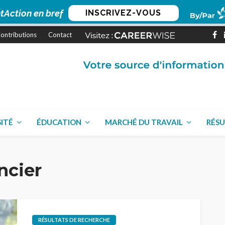
tAction en bref
INSCRIVEZ-VOUS
ontributions
Contact
SITÉ
ÉDUCATION
MARCHÉ DU TRAVAIL
RÉSU
ncier
RÉSULTATS DE RECHERCHE