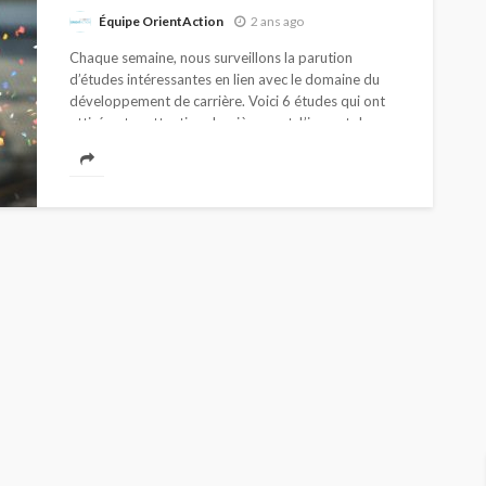
Équipe OrientAction
2 ans ago
Chaque semaine, nous surveillons la parution
d’études intéressantes en lien avec le domaine du
développement de carrière. Voici 6 études qui ont
attiré notre attention dernièrement. L’impact du
stress financier...