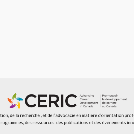
ion, de la recherche , et de l’advocacie en matière d’orientation pro
programmes, des ressources, des publications et des événements inn