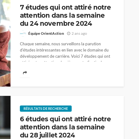
7 études qui ont attiré notre
attention dans la semaine
du 24 novembre 2024
Équipe OrientAction
2 ans ago
Chaque semaine, nous surveillons la parution
d’études intéressantes en lien avec le domaine du
développement de carrière. Voici 7 études qui ont
attiré notre attention dernièrement. Sortie de
secours...
RÉSULTATS DE RECHERCHE
6 études qui ont attiré notre
attention dans la semaine
du 28 juillet 2024