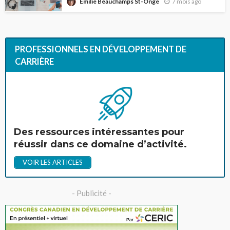
7 mois ago
Emilie Beauchamps St-Onge
PROFESSIONNELS EN DÉVELOPPEMENT DE
CARRIÈRE
Des ressources intéressantes pour
réussir dans ce domaine d’activité.
VOIR LES ARTICLES
- Publicité -