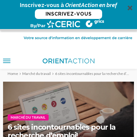
Inscrivez-vous à
OrientAction en bref
INSCRIVEZ-VOUS
Home
Marché du travail
6 sites incontournables pour la recherche d’emploi!
MARCHÉ DU TRAVAIL
6 sites incontournables pour la
recherche d’emploi!