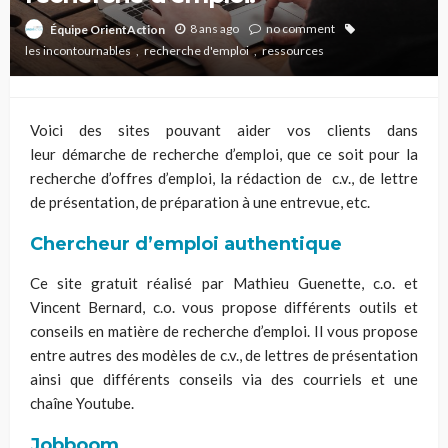
8 ans ago
no comment
Équipe OrientAction
les incontournables
recherche d'emploi
ressources
Voici des sites pouvant aider vos clients dans
leur démarche de recherche d’emploi, que ce soit pour la
recherche d’offres d’emploi, la rédaction de c.v., de lettre
de présentation, de préparation à une entrevue, etc.
Chercheur d’emploi authentique
Ce site gratuit réalisé par Mathieu Guenette, c.o. et
Vincent Bernard, c.o. vous propose différents outils et
conseils en matière de recherche d’emploi. Il vous propose
entre autres des modèles de c.v., de lettres de présentation
ainsi que différents conseils via des courriels et une
chaîne Youtube.
Jobboom