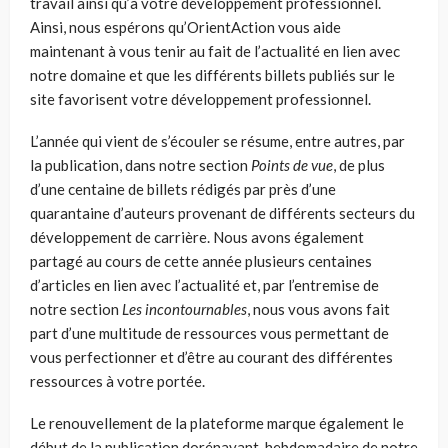
travail ainsi qu’à votre développement professionnel.
Ainsi, nous espérons qu’
OrientAction
vous aide
maintenant à vous tenir a
u fait
de l’actualité en lien avec
notre domaine et que les différents billets publiés sur le
site favorisent votre développement professionnel.
L’année qui vient de s’écouler se résume, entre autres, par
la publication, dans notre section
Points de vue
, de plus
d’une centaine de billets rédigés par près d’une
quarantaine d’auteurs provenant de différents secteurs du
développement de carrière. Nous avons également
partagé au cours de cette année plusieurs centaines
d’articles en lien avec l’actualité et, par l’entremise de
notre section
Les incontournables
, nous vous avons fait
part d’une multitude de ressources vous permettant de
vous perfectionner et d’être au courant des différentes
ressources à votre portée.
Le renouvellement de la plateforme marque également le
début de la publication
dorénavant hebdomadaire
de notre