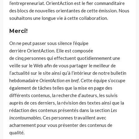
l’entrepreneuriat.
OrientAction
est le fier commanditaire
des blocs de nouvelles
orientantes
de cette émission. Nous
souhaitons une longue vie à cette collaboration.
Merci!
On ne peut passer sous silence l’équipe
derrière
OrientAction
. Elle est
composée
de
cinq
personnes qui effectue
nt
quotidiennement une
veille sur le Web afin de vous partager le meilleur de
l’actualité
sur le site ainsi qu’à l’intérieur de notre bulletin
hebdomadaire
OrientAction en bref
. Cette équipe s’occupe
également de tâches telles que la mise en page des
différents contenus, la recherche d’auteurs, les suivis
auprès de ces derniers, la révision des textes ainsi que la
rédaction des contenus présentés dans la section
Les
incontournables
. Ces personnes travaillent avec
acharnement pour vous présenter des contenus de
qualité.