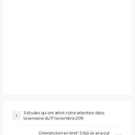
3 études qui ont attiré notre attention dans
la semaine du 17 novembre 2019
OrientAction en bref : Déjà un an pour