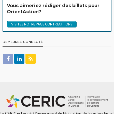
Vous aimeriez rédiger des billets pour
OrientAction?
VISITEZ NOTRE PAGE CONTRIBUTIONS
DEMEUREZ CONNECTÉ
Le CERIC est voué à l’avancement de l’éducation, de la recherche , et