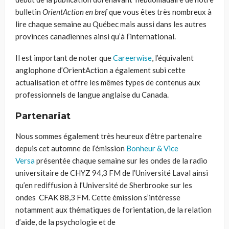
bulletin
OrientAction
en bref
que vous êtes très nombreux à
lire chaque semaine au Québec mais aussi dans les autres
provinces canadiennes ainsi qu’à l’international.
Il est important de noter que
Careerwise
, l’équivalent
anglophone d’OrientAction a également subi cette
actualisation et offre les mêmes types de contenus aux
professionnels de langue anglaise du Canada.
Partenariat
Nous sommes également très heureux d’être partenaire
depuis cet automne de l’émission
Bonheur & Vice
Versa
présenté
e
chaque semaine sur les ondes de
la radio
universitaire de
CHYZ 94,3 FM
de l’Université Laval
ainsi
qu’
en rediffusion à l’Université de
Sherbrooke sur les
ondes CFAK 88,3 FM. Cette émission s’intéresse
notamment aux thématiques de l’orientation, de la relation
d’aide, de la psychologie et de