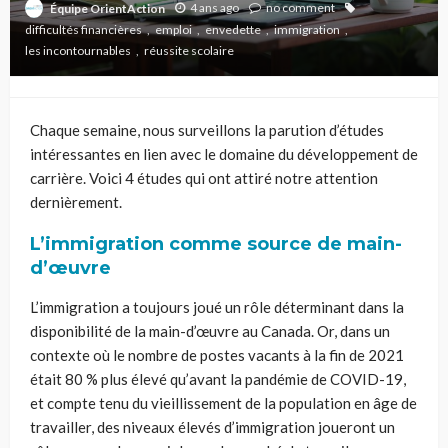
4 ans ago
no comment
Équipe OrientAction
difficultés financières
emploi
envedette
immigration
les incontournables
réussite scolaire
Chaque semaine, nous surveillons la parution d’études
intéressantes en lien avec le domaine du développement de
carrière. Voici 4 études qui ont attiré notre attention
dernièrement.
L’immigration comme source de main-
d’œuvre
L’immigration a toujours joué un rôle déterminant dans la
disponibilité de la main-d’œuvre au Canada. Or, dans un
contexte où le nombre de postes vacants à la fin de 2021
était 80 % plus élevé qu’avant la pandémie de COVID-19,
et compte tenu du vieillissement de la population en âge de
travailler, des niveaux élevés d’immigration joueront un