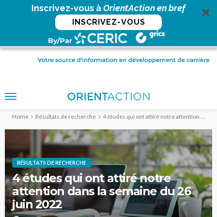
Inscrivez-vous à
OrientAction en bref
INSCRIVEZ-VOUS
Home
Résultats de recherche
4 études qui ont attiré notre attention dans la semaine du 26 juin 2022
RÉSULTATS DE RECHERCHE
4 études qui ont attiré notre
attention dans la semaine du 26
juin 2022