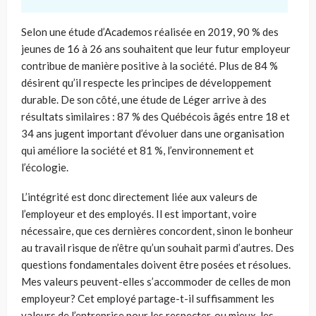
Selon une étude d’Academos réalisée en 2019, 90 % des
jeunes de 16 à 26 ans souhaitent que leur futur employeur
contribue de manière positive à la société. Plus de 84 %
désirent qu’il respecte les principes de développement
durable. De son côté, une étude de Léger
arrive à des
résultats similaires : 87 % des Québécois âgés entre 18 et
34 ans jugent important d’évoluer dans une organisation
qui améliore la société et 81 %, l’environnement et
l’écologie.
L’intégrité est donc directement liée aux valeurs de
l’employeur et des employés. Il est important, voire
nécessaire, que ces dernières concordent, sinon le bonheur
au travail risque de n’être qu’un souhait parmi d’autres. Des
questions fondamentales doivent être posées et résolues.
Mes valeurs peuvent-elles s’accommoder de celles de mon
employeur? Cet employé partage-t-il suffisamment les
valeurs de l’entreprise pour les respecter, ou mieux, les