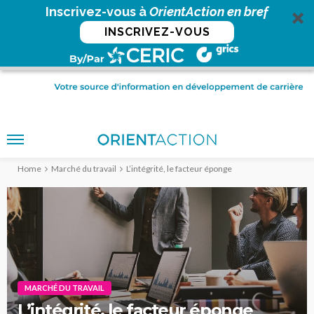
Inscrivez-vous à
OrientAction en bref
INSCRIVEZ-VOUS
Home
Marché du travail
L’intégrité, le facteur éponge
MARCHÉ DU TRAVAIL
L’intégrité, le facteur éponge