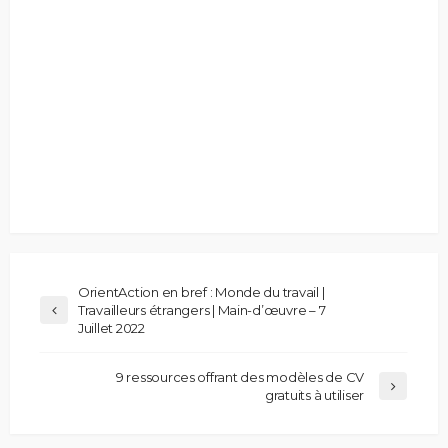
OrientAction en bref : Monde du travail |
Travailleurs étrangers | Main-d’œuvre – 7
Juillet 2022
9 ressources offrant des modèles de CV
gratuits à utiliser