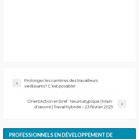
Prolonger les carrières des travailleurs
vieillissants? C’est possible!
OrientAction en bref : Neuroatypique | Main-
d’œuvre | Travail hybride – 23 février 2023
PROFESSIONNELS EN DÉVELOPPEMENT DE