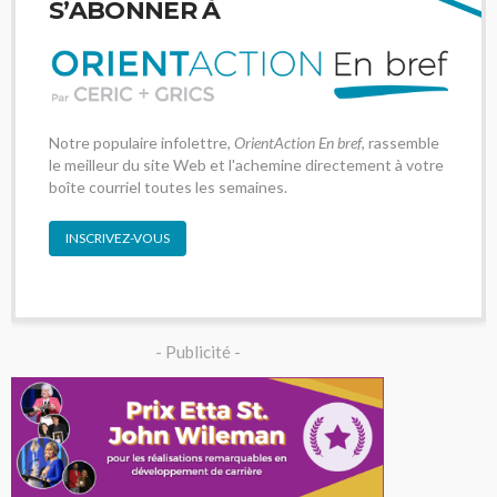
S’ABONNER À
Notre populaire infolettre,
OrientAction En bref
, rassemble
le meilleur du site Web et l'achemine directement à votre
boîte courriel toutes les semaines.
INSCRIVEZ-VOUS
- Publicité -