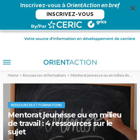
Inscrivez-vous à
OrientAction en bref
INSCRIVEZ-VOUS
Home
Ressources et formations
Mentorat jeunesse ou en milieu de travail : 4 ressources sur le sujet
RESSOURCES ET FORMATIONS
Mentorat jeunesse ou en milieu
de travail : 4 ressources sur le
sujet