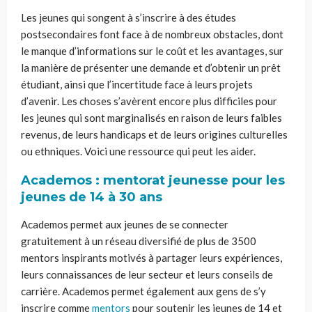
Les jeunes qui songent à s’inscrire à des études
postsecondaires font face à de nombreux obstacles, dont
le manque d’informations sur le coût et les avantages, sur
la manière de présenter une demande et d’obtenir un prêt
étudiant, ainsi que l’incertitude face à leurs projets
d’avenir. Les choses s’avèrent encore plus difficiles pour
les jeunes qui sont marginalisés en raison de leurs faibles
revenus, de leurs handicaps et de leurs origines culturelles
ou ethniques. Voici une ressource qui peut les aider.
Academos
: m
entorat jeunesse pour les
jeunes de
14
à
30 ans
Academos
permet aux jeunes de se connecte
r
gratuitement à un réseau diversifié de plus de 3500
mentors inspirants motivés à partager leurs expériences,
leurs connaissances de leur secteur et leurs conseils de
carrière
.
Academos
permet également aux gens de s’y
inscrire comme
mentors
p
our soutenir les
jeunes de
14
et