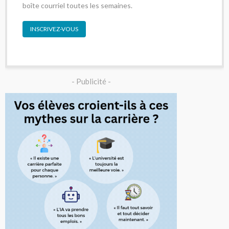
boîte courriel toutes les semaines.
INSCRIVEZ-VOUS
- Publicité -