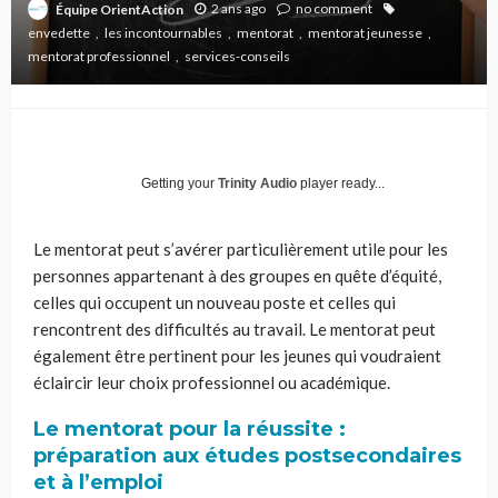
2 ans ago
no comment
Équipe OrientAction
envedette
les incontournables
mentorat
mentorat jeunesse
mentorat professionnel
services-conseils
Getting your
Trinity Audio
player ready...
Le mentorat peut s’avérer particulièrement utile pour les
personnes appartenant à des groupes en quête d’équité,
celles qui occupent un nouveau poste et celles qui
rencontrent des difficultés au travail. Le mentorat peut
également être pertinent pour les jeunes qui voudraient
éclaircir leur choix professionnel ou académique.
Le mentorat pour la réussite :
préparation aux études postsecondaires
et à l’emploi