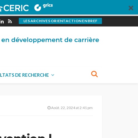
LES ARCHIVES ORIENTACTION EN BREF
LTATS DE RECHERCHE
Août. 22, 2024 at 2:41 pm