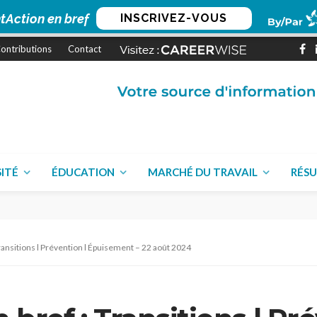
tAction en bref
INSCRIVEZ-VOUS
ontributions
Contact
SITÉ
ÉDUCATION
MARCHÉ DU TRAVAIL
RÉSU
ransitions l Prévention l Épuisement – 22 août 2024