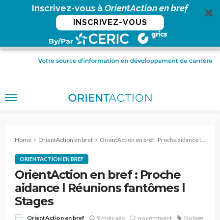
Inscrivez-vous à
OrientAction en bref
INSCRIVEZ-VOUS
Home
OrientAction en bref
OrientAction en bref : Proche aidance l Réunions fantômes l Stages
ORIENTACTION EN BREF
OrientAction en bref : Proche
aidance l Réunions fantômes l
Stages
9 mois ago
no comment
No tags
OrientAction en bref