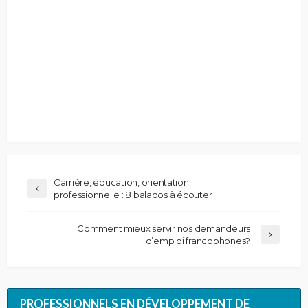
Carrière, éducation, orientation
professionnelle : 8 balados à écouter
Comment mieux servir nos demandeurs
d’emploi francophones?
PROFESSIONNELS EN DÉVELOPPEMENT DE