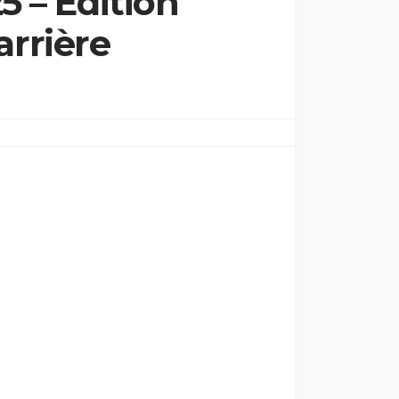
 – Édition
arrière