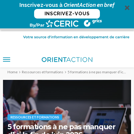
Inscrivez-vous à
OrientAction en bref
INSCRIVEZ-VOUS
Home
Ressources et formations
5 formations à ne pas manquer d’ici la fin de juin 2026
RESSOURCES ET FORMATIONS
5 formations à ne pas manquer