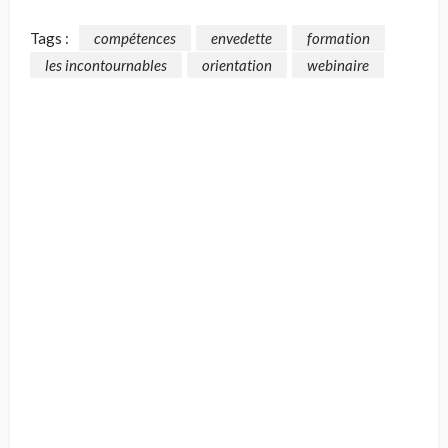
Tags :
compétences
envedette
formation
les incontournables
orientation
webinaire