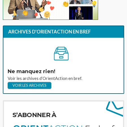
ARCHIVES D’ORIENTACTION EN BREF
Ne manquez rien!
Voir les archives d’OrientAction en bref.
VOIR LES ARCHIVES
S’ABONNER À