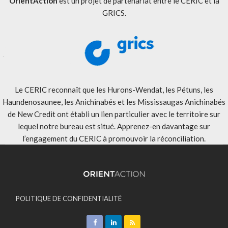
OrientAction
est un projet de partenariat entre le CERIC et la
GRICS.
Le CERIC reconnaît que les Hurons-Wendat, les Pétuns, les
Haundenosaunee, les Anichinabés et les Mississaugas Anichinabés
de New Credit ont établi un lien particulier avec le territoire sur
lequel notre bureau est situé. Apprenez-en davantage sur
l’engagement du CERIC à promouvoir la réconciliation
.
POLITIQUE DE CONFIDENTIALITÉ
ACCEPTATION DES MODALITÉS
CONTACT