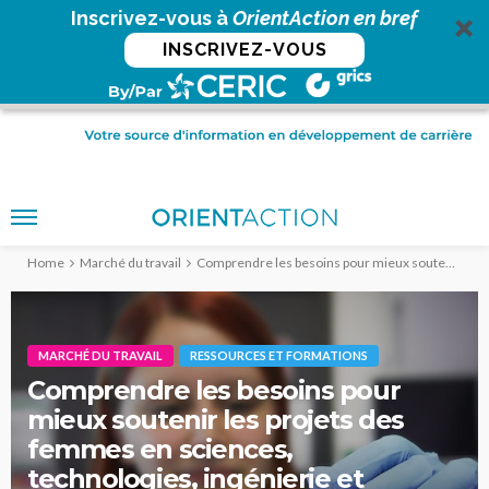
Inscrivez-vous à
OrientAction en bref
INSCRIVEZ-VOUS
Home
Marché du travail
Comprendre les besoins pour mieux soutenir les projets des femmes en sciences, technologies, ingénierie et mathématiques (STIM)
MARCHÉ DU TRAVAIL
RESSOURCES ET FORMATIONS
Comprendre les besoins pour
mieux soutenir les projets des
femmes en sciences,
technologies, ingénierie et