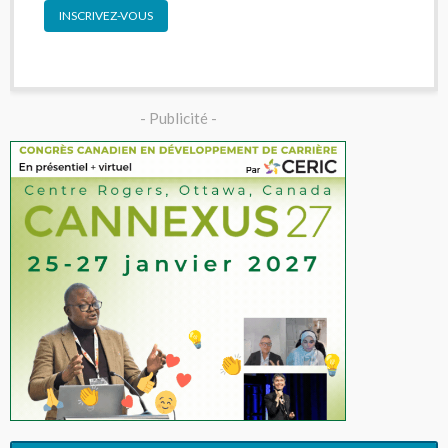
INSCRIVEZ-VOUS
- Publicité -