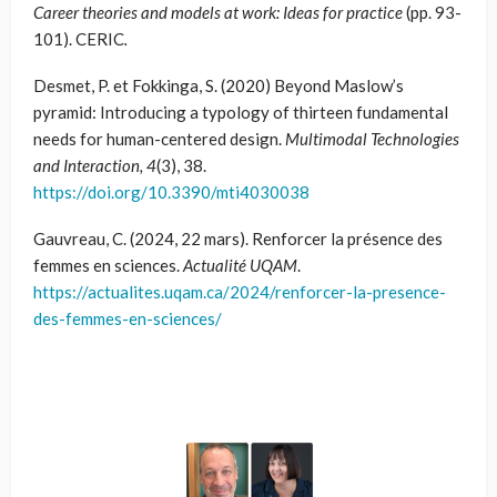
Career theories and models at work: Ideas for practice
(pp. 93-
101). CERIC
.
Desmet, P. et Fokkinga, S. (2020) Beyond Maslow’s
pyramid: Introducing a typology of thirteen fundamental
needs for human-centered design.
Multimodal Technologies
and Interaction, 4
(3), 38.
https://doi.org/10.3390/mti4030038
Gauvreau, C. (2024, 22 mars). Renforcer la présence des
femmes en sciences.
Actualité UQAM
.
https://actualites.uqam.ca/2024/renforcer-la-presence-
des-femmes-en-sciences/