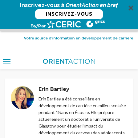
Inscrivez-vous à
OrientAction en bref
INSCRIVEZ-VOUS
Erin Bartley
Erin Bartley a été conseillère en
développement de carrière en milieu scolaire
pendant 18 ans en Écosse. Elle prépare
actuellement un doctorat à l’université de
Glasgow pour étudier l’impact du
développement du cerveau des adolescents