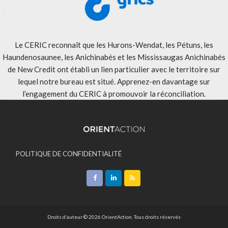
Le CERIC reconnaît que les Hurons-Wendat, les Pétuns, les
Haundenosaunee, les Anichinabés et les Mississaugas Anichinabés
de New Credit ont établi un lien particulier avec le territoire sur
lequel notre bureau est situé. Apprenez-en davantage sur
l’engagement du CERIC à promouvoir la réconciliation
.
POLITIQUE DE CONFIDENTIALITÉ
ACCEPTATION DES MODALITÉS
CONTACT
Droits d’auteur © 2026 OrientAction. Tous droits réservés