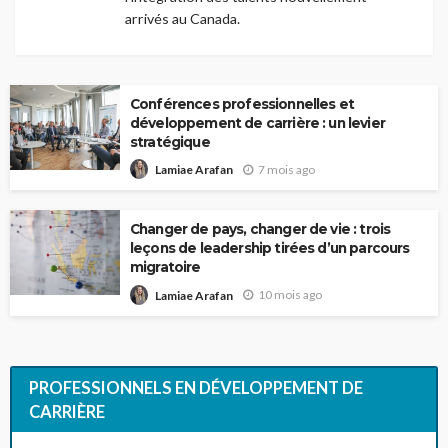
arrivés au Canada.
Conférences professionnelles et
développement de carrière : un levier
stratégique
7 mois ago
Lamiae Arafan
Changer de pays, changer de vie : trois
leçons de leadership tirées d’un parcours
migratoire
10 mois ago
Lamiae Arafan
PROFESSIONNELS EN DÉVELOPPEMENT DE
CARRIÈRE