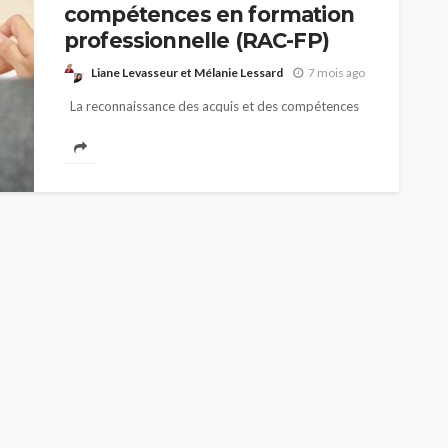
compétences en formation
professionnelle (RAC-FP)
Liane Levasseur et Mélanie Lessard
7 mois ago
La reconnaissance des acquis et des compétences
en formation professionnelle (RAC-FP) est une
démarche structurée qui permet à une personne de
faire reconnaître officiellement les compétences
qu’elle a développées...