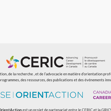
ion, de la recherche , et de l’advocacie en matière d’orientation pro
programmes, des ressources, des publications et des événements inn
OrientAction
est un projet de partenariat entre le CERIC et la GRIC