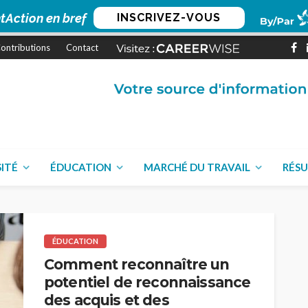
tAction en bref
INSCRIVEZ-VOUS
ontributions
Contact
SITÉ
ÉDUCATION
MARCHÉ DU TRAVAIL
RÉSU
ÉDUCATION
Comment reconnaître un
potentiel de reconnaissance
des acquis et des