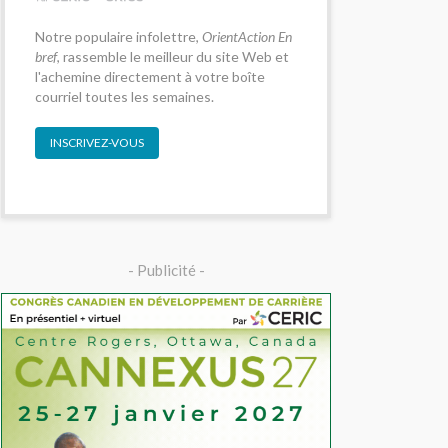
Notre populaire infolettre,
OrientAction En
bref
, rassemble le meilleur du site Web et
l'achemine directement à votre boîte
courriel toutes les semaines.
INSCRIVEZ-VOUS
- Publicité -