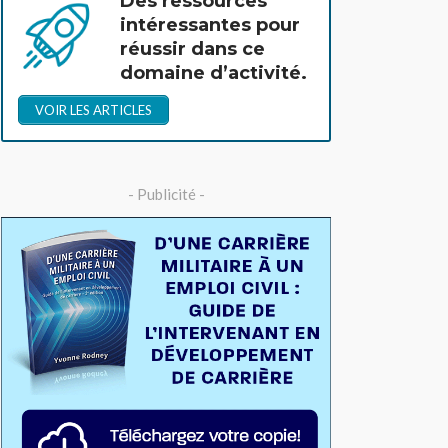
Des ressources
intéressantes pour
réussir dans ce
domaine d’activité.
VOIR LES ARTICLES
- Publicité -