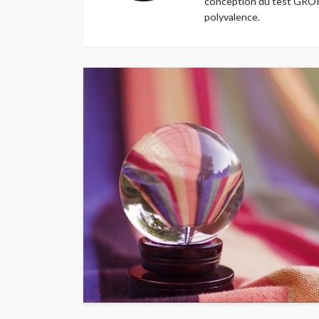
conception du test GROP-
polyvalence.