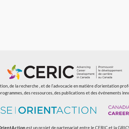
ion, de la recherche , et de l’advocacie en matière d’orientation pro
programmes, des ressources, des publications et des événements inn
OrientAction
est un projet de partenariat entre le CERIC et la GRIC