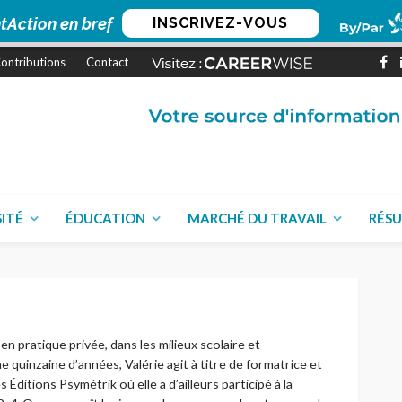
tAction en bref
INSCRIVEZ-VOUS
ontributions
Contact
SITÉ
ÉDUCATION
MARCHÉ DU TRAVAIL
RÉSU
en pratique privée, dans les milieux scolaire et
quinzaine d’années, Valérie agit à titre de formatrice et
 Éditions Psymétrik où elle a d’ailleurs participé à la