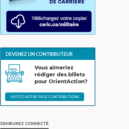
DEVENEZ UN CONTRIBUTEUR
Vous aimeriez
rédiger des billets
pour OrientAction?
VISITEZ NOTRE PAGE CONTRIBUTIONS
DEMEUREZ CONNECTÉ