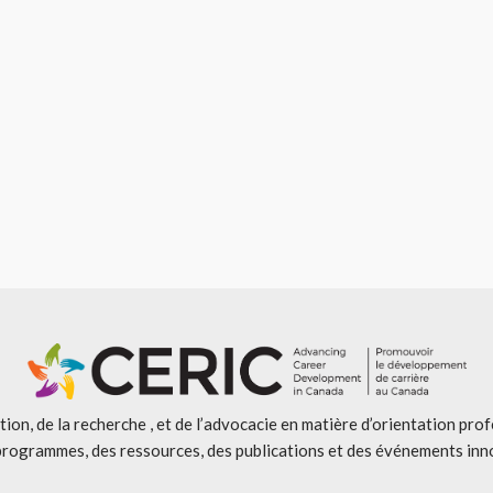
ion, de la recherche , et de l’advocacie en matière d’orientation pro
programmes, des ressources, des publications et des événements inn