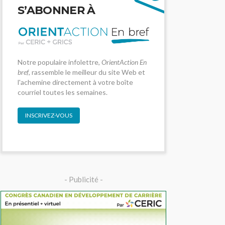
S’ABONNER À
Notre populaire infolettre,
OrientAction En
bref
, rassemble le meilleur du site Web et
l'achemine directement à votre boîte
courriel toutes les semaines.
INSCRIVEZ-VOUS
- Publicité -