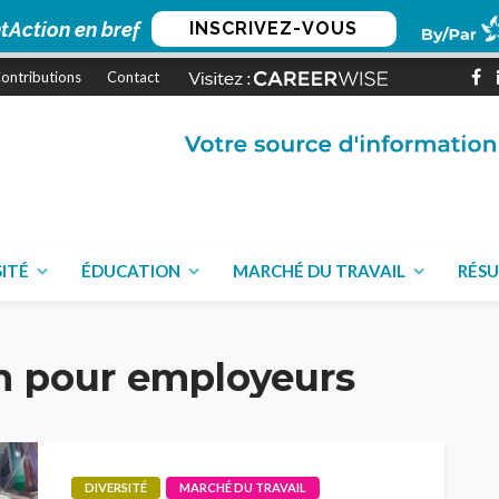
tAction en bref
INSCRIVEZ-VOUS
ontributions
Contact
SITÉ
ÉDUCATION
MARCHÉ DU TRAVAIL
RÉSU
n pour employeurs
DIVERSITÉ
MARCHÉ DU TRAVAIL