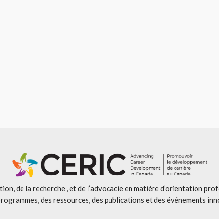
ion, de la recherche , et de l’advocacie en matière d’orientation pro
programmes, des ressources, des publications et des événements inn