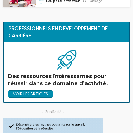
3 ans ago
Équipe OrientAction
PROFESSIONNELS EN DÉVELOPPEMENT DE
CARRIÈRE
Des ressources intéressantes pour
réussir dans ce domaine d’activité.
VOIR LES ARTICLES
- Publicité -