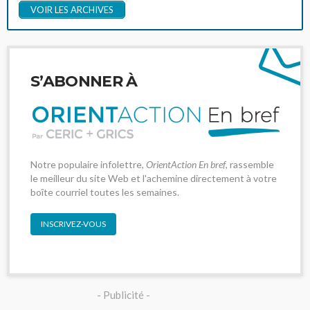
VOIR LES ARCHIVES
S’ABONNER À
Notre populaire infolettre,
OrientAction En bref
, rassemble
le meilleur du site Web et l'achemine directement à votre
boîte courriel toutes les semaines.
INSCRIVEZ-VOUS
- Publicité -