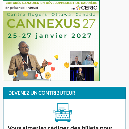
DEVENEZ UN CONTRIBUTEUR
Vous aimeriez rédiger des billets pour