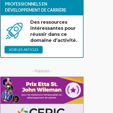
PROFESSIONNELS EN
DÉVELOPPEMENT DE CARRIÈRE
Des ressources
intéressantes pour
réussir dans ce
domaine d’activité.
VOIR LES ARTICLES
- Publicité -