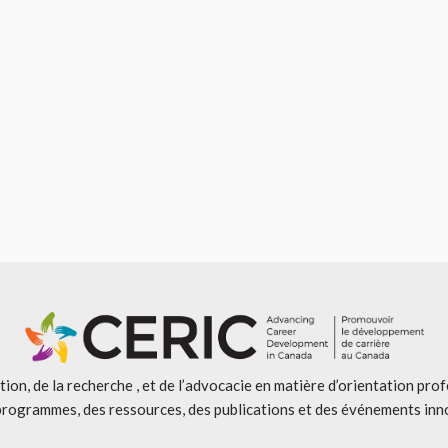
ion, de la recherche , et de l’advocacie en matière d’orientation pro
programmes, des ressources, des publications et des événements inn