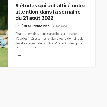
6 études qui ont attiré notre
attention dans la semaine
du 21 août 2022
Équipe OrientAction
4 ans ago
Chaque semaine, nous surveillons la parution
d’études intéressantes en lien avec le domaine du
développement de carrière. Voici 6 études qui ont
attiré notre attention dernièrement. Les postes
vacants au...