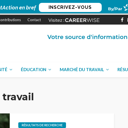
tAction en bref
INSCRIVEZ-VOUS
ontributions
Contact
SITÉ
ÉDUCATION
MARCHÉ DU TRAVAIL
RÉSU
 travail
RÉSULTATS DE RECHERCHE