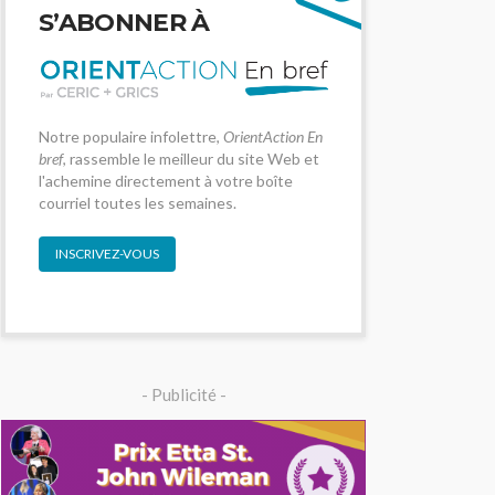
S’ABONNER À
Notre populaire infolettre,
OrientAction En
bref
, rassemble le meilleur du site Web et
l'achemine directement à votre boîte
courriel toutes les semaines.
INSCRIVEZ-VOUS
- Publicité -