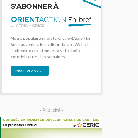
S’ABONNER À
Notre populaire infolettre,
OrientAction En
bref
, rassemble le meilleur du site Web et
l'achemine directement à votre boîte
courriel toutes les semaines.
INSCRIVEZ-VOUS
- Publicité -