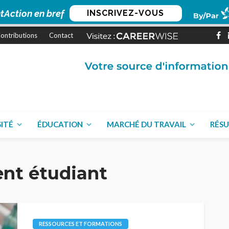
tAction en bref
INSCRIVEZ-VOUS
ontributions
Contact
SITÉ
ÉDUCATION
MARCHÉ DU TRAVAIL
RÉSU
nt étudiant
RESSOURCES ET FORMATIONS