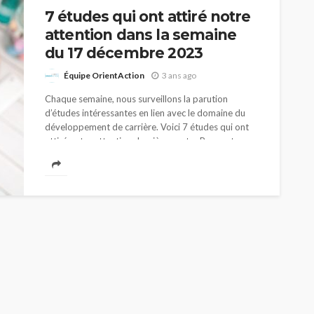
7 études qui ont attiré notre
attention dans la semaine
du 17 décembre 2023
Équipe OrientAction
3 ans ago
Chaque semaine, nous surveillons la parution
d’études intéressantes en lien avec le domaine du
développement de carrière. Voici 7 études qui ont
attiré notre attention dernièrement. Rapport sur
le...