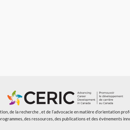
ion, de la recherche , et de l’advocacie en matière d’orientation pro
programmes, des ressources, des publications et des événements inn