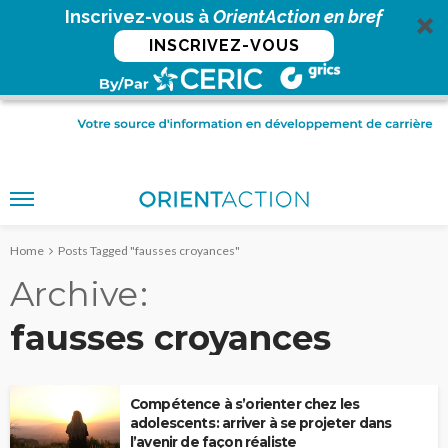
Inscrivez-vous à
OrientAction en bref
INSCRIVEZ-VOUS
Home
Posts Tagged "fausses croyances"
Archive
fausses croyances
Compétence à s’orienter chez les
adolescents : arriver à se projeter dans
l’avenir de façon réaliste