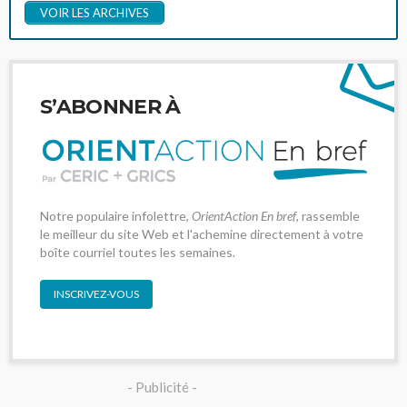
VOIR LES ARCHIVES
S’ABONNER À
Notre populaire infolettre,
OrientAction En bref
, rassemble
le meilleur du site Web et l'achemine directement à votre
boîte courriel toutes les semaines.
INSCRIVEZ-VOUS
- Publicité -