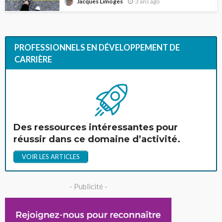
3 ans ago
Jacques Limoges
PROFESSIONNELS EN DÉVELOPPEMENT DE
CARRIÈRE
Des ressources intéressantes pour
réussir dans ce domaine d’activité.
VOIR LES ARTICLES
- Publicité -