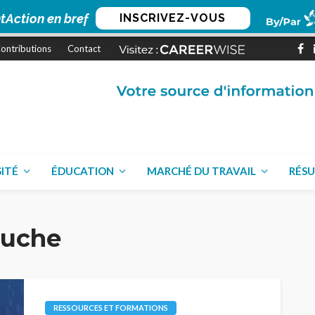
tAction en bref
INSCRIVEZ-VOUS
ontributions
Contact
SITÉ
ÉDUCATION
MARCHÉ DU TRAVAIL
RÉSU
auche
RESSOURCES ET FORMATIONS