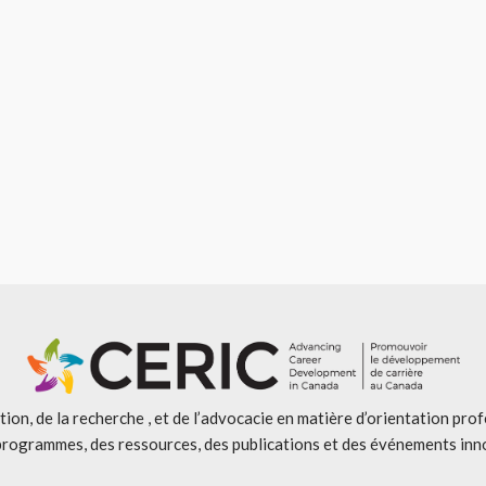
ion, de la recherche , et de l’advocacie en matière d’orientation pro
programmes, des ressources, des publications et des événements inn