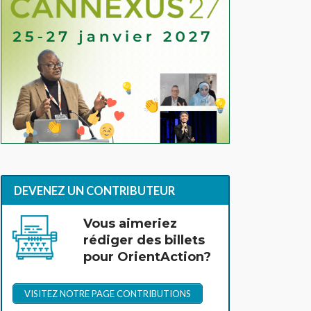
DEVENEZ UN CONTRIBUTEUR
Vous aimeriez
rédiger des billets
pour OrientAction?
VISITEZ NOTRE PAGE CONTRIBUTIONS