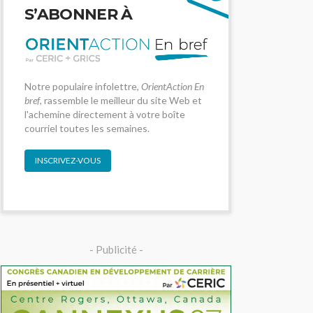
S’ABONNER À
Notre populaire infolettre,
OrientAction En
bref
, rassemble le meilleur du site Web et
l'achemine directement à votre boîte
courriel toutes les semaines.
INSCRIVEZ-VOUS
- Publicité -