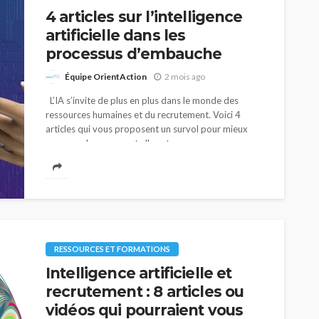
4 articles sur l’intelligence
artificielle dans les
processus d’embauche
Équipe OrientAction
2 mois ago
L’IA s’invite de plus en plus dans le monde des
ressources humaines et du recrutement. Voici 4
articles qui vous proposent un survol pour mieux
comprendre comment elle est...
RESSOURCES ET FORMATIONS
Intelligence artificielle et
recrutement : 8 articles ou
vidéos qui pourraient vous