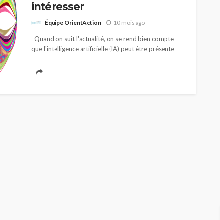
intéresser
Équipe OrientAction
10 mois ago
Quand on suit l'actualité, on se rend bien compte
que l'intelligence artificielle (IA) peut être présente
dans plusieurs sphères de nos vies personnelle et
professionnelle. Le recrutement, un sujet...