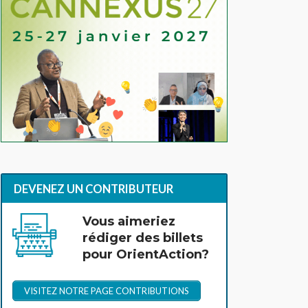
DEVENEZ UN CONTRIBUTEUR
Vous aimeriez
rédiger des billets
pour OrientAction?
VISITEZ NOTRE PAGE CONTRIBUTIONS