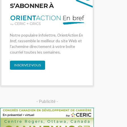
S’ABONNER À
Notre populaire infolettre,
OrientAction En
bref
, rassemble le meilleur du site Web et
l'achemine directement à votre boîte
courriel toutes les semaines.
INSCRIVEZ-VOUS
- Publicité -