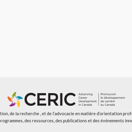
ion, de la recherche , et de l’advocacie en matière d’orientation pro
programmes, des ressources, des publications et des événements inn