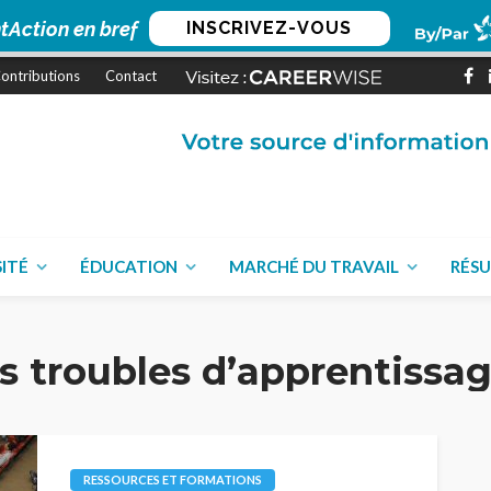
tAction en bref
INSCRIVEZ-VOUS
ontributions
Contact
SITÉ
ÉDUCATION
MARCHÉ DU TRAVAIL
RÉSU
es troubles d’apprentissa
RESSOURCES ET FORMATIONS